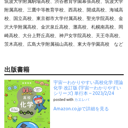
筑波大学附属駒場高校、渋谷教育学園幕張高校、筑波大学
附属高校、三鷹中等教育学校、西高校、開成高校、海城高
校、国立高校、東京都市大学付属高校、聖光学院高校、金
沢大学附属高校、金沢泉丘高校、灘高校、札幌南高校、岡
崎高校、大分上野丘高校、神戸女学院高校、天王寺高校、
茨木高校、広島大学附属福山高校、東大寺学園高校 など
出版書籍
宇宙一わかりやすい高校化学 理論
化学 改訂版 (宇宙一わかりやすい
シリーズ) 単行本 – 2023/2/24
posted with
カエレバ
Amazon.co.jpで詳細を見る