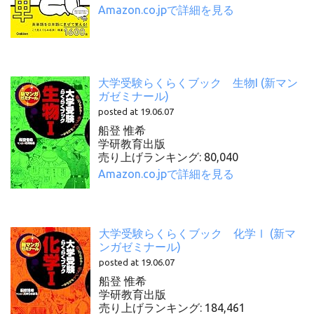
Amazon.co.jpで詳細を見る
大学受験らくらくブック 生物I (新マン
ガゼミナール)
posted at 19.06.07
船登 惟希
学研教育出版
売り上げランキング: 80,040
Amazon.co.jpで詳細を見る
大学受験らくらくブック 化学Ⅰ (新マ
ンガゼミナール)
posted at 19.06.07
船登 惟希
学研教育出版
売り上げランキング: 184,461