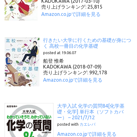
KADOKAWA (2017-03-10)
売り上げランキング: 25,815
Amazon.co.jpで詳細を見る
行きたい大学に行くための基礎が身につ
く 高校一冊目の化学基礎
posted at 19.06.07
船登 惟希
KADOKAWA (2018-07-09)
売り上げランキング: 992,178
Amazon.co.jpで詳細を見る
大学入試 化学の質問84[化学基
礎・化学] 単行本（ソフトカバ
ー） – 2021/7/12
posted with
カエレバ
Amazon.co.jpで詳細を見る