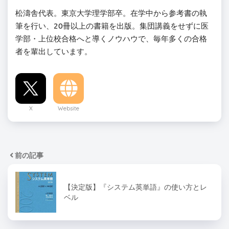
松濤舎代表。東京大学理学部卒。在学中から参考書の執
筆を行い、20冊以上の書籍を出版。集団講義をせずに医
学部・上位校合格へと導くノウハウで、毎年多くの合格
者を輩出しています。
X
Website
前の記事
【決定版】『システム英単語』の使い方とレ
ベル