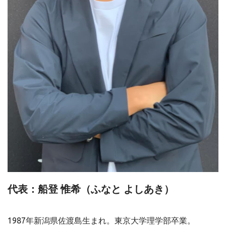
代表：船登 惟希（ふなと よしあき）
1987年新潟県佐渡島生まれ。東京大学理学部卒業。