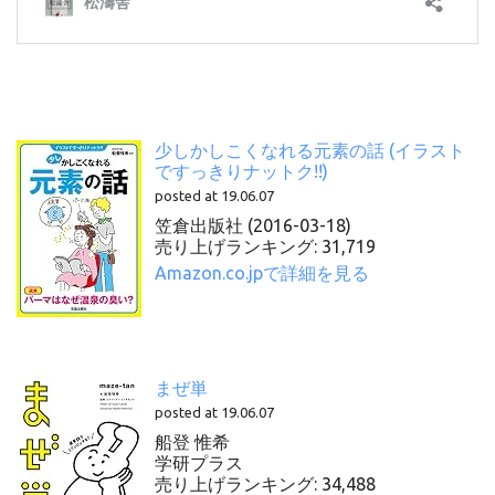
少しかしこくなれる元素の話 (イラスト
ですっきりナットク!!)
posted at 19.06.07
笠倉出版社 (2016-03-18)
売り上げランキング: 31,719
Amazon.co.jpで詳細を見る
まぜ単
posted at 19.06.07
船登 惟希
学研プラス
売り上げランキング: 34,488