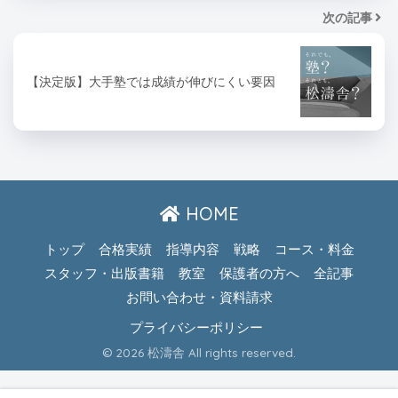
次の記事
【決定版】大手塾では成績が伸びにくい要因
HOME
トップ
合格実績
指導内容
戦略
コース・料金
スタッフ・出版書籍
教室
保護者の方へ
全記事
お問い合わせ・資料請求
プライバシーポリシー
© 2026 松濤舎 All rights reserved.