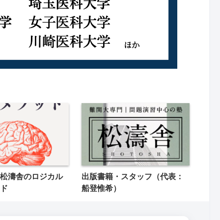
松濤舎のロジカル
出版書籍・スタッフ（代表：
ド
船登惟希）