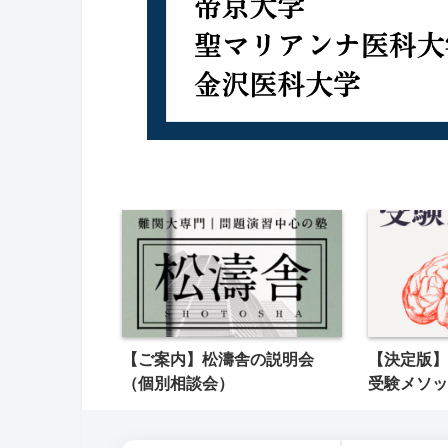
【ご案内】松濤舎の説明会
【決定版】
（個別相談会）
受験メソッ