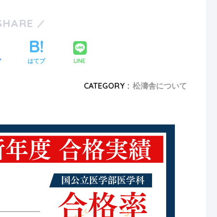
SHARE
LINE
ア
はてブ
CATEGORY :
松濤舎について