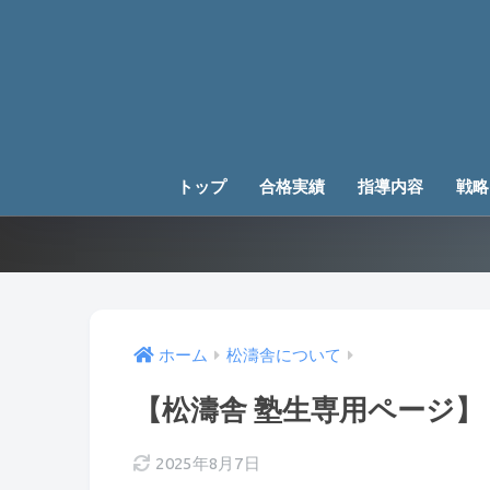
トップ
合格実績
指導内容
戦略
ホーム
松濤舎について
【松濤舎 塾生専用ページ】
2025年8月7日