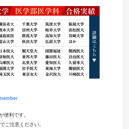
p/member
が便利です。
のでご注意ください。