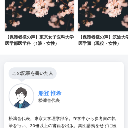
【保護者様の声】東京女子医科大学
【保護者様の声】筑波大学
医学部医学科（1浪・女性）
医学類（現役・女性）
この記事を書いた人
船登 惟希
松濤舎代表
松濤舎代表。東京大学理学部卒。在学中から参考書の執
筆を行い、20冊以上の書籍を出版。集団講義をせずに医