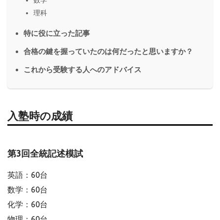
数学
理科
特に役に立った記事
合格の鍵を握っていたのは何だったと思いますか？
これから受験する人へのアドバイス
入塾時の成績
第3回全統記述模試
英語：60台
数学：60台
化学：60台
物理：60台