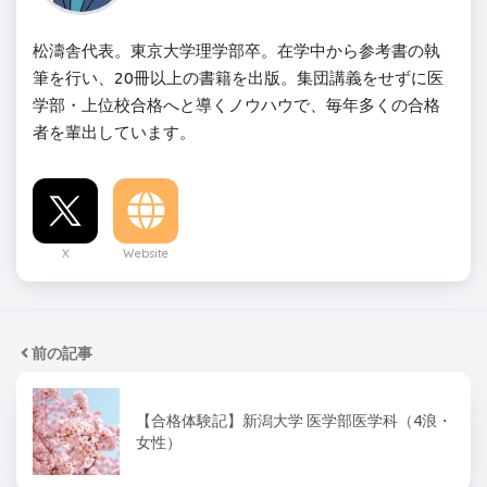
松濤舎代表。東京大学理学部卒。在学中から参考書の執
筆を行い、20冊以上の書籍を出版。集団講義をせずに医
学部・上位校合格へと導くノウハウで、毎年多くの合格
者を輩出しています。
X
Website
前の記事
【合格体験記】新潟大学 医学部医学科（4浪・
女性）