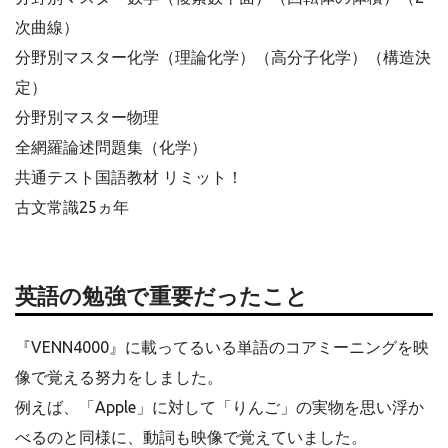
次曲線）
分野別マスター化学（理論化学）（高分子化学）（構造決
定）
分野別マスター物理
全網羅論述問題集（化学）
共通テスト国語教材 リミット！
古文常識25ヵ年
英語の勉強で重要だったこと
『VENN4000』に載ってるいる単語のコアミーニングを映
像で覚える努力をしました。
例えば、「Apple」に対して「りんご」の実物を思い浮か
べるのと同様に、動詞も映像で覚えていました。