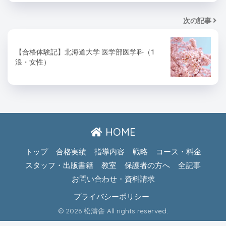
次の記事
【合格体験記】北海道大学 医学部医学科（1
浪・女性）
HOME
トップ
合格実績
指導内容
戦略
コース・料金
スタッフ・出版書籍
教室
保護者の方へ
全記事
お問い合わせ・資料請求
プライバシーポリシー
© 2026 松濤舎 All rights reserved.