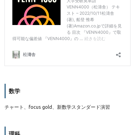
数学
チャート、focus gold、新数学スタンダード演習
理科