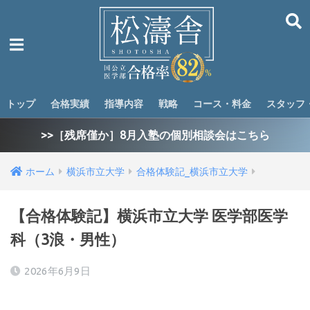
トップ
合格実績
指導内容
戦略
コース・料金
スタッフ
>>［残席僅か］8月入塾の個別相談会はこちら
ホーム
横浜市立大学
合格体験記_横浜市立大学
【合格体験記】横浜市立大学 医学部医学
科（3浪・男性）
2026年6月9日