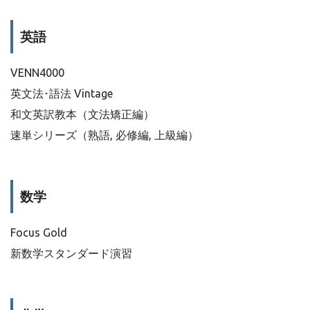
英語
VENN4000
英文法･語法 Vintage
和文英訳教本（文法矯正編）
速単シリーズ（熟語, 必修編, 上級編）
数学
Focus Gold
新数学スタンダード演習