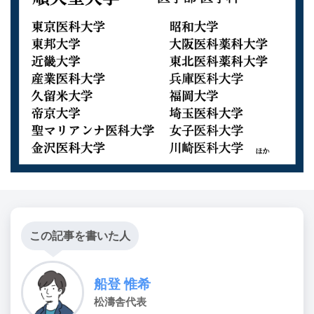
この記事を書いた人
船登 惟希
松濤舎代表