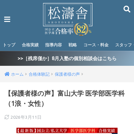
トップ
合格実績
指導内容
戦略
コース・料金
スタッフ
>>［残席僅か］8月入塾の個別相談会はこちら
ホーム
合格体験記
保護者様の声
【保護者様の声】富山大学 医学部医学科
（1浪・女性）
2026年3月11日