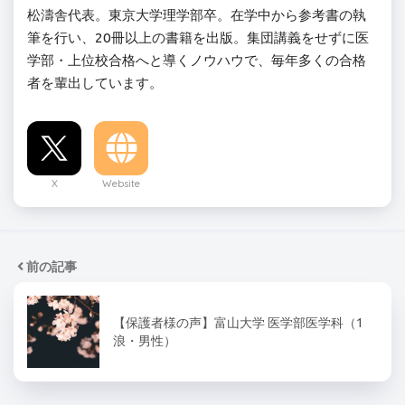
松濤舎代表。東京大学理学部卒。在学中から参考書の執
筆を行い、20冊以上の書籍を出版。集団講義をせずに医
学部・上位校合格へと導くノウハウで、毎年多くの合格
者を輩出しています。
X
Website
前の記事
【保護者様の声】富山大学 医学部医学科（1
浪・男性）