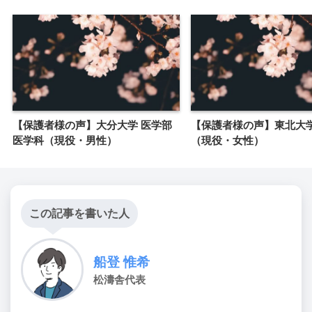
【保護者様の声】大分大学 医学部
【保護者様の声】東北大
医学科（現役・男性）
（現役・女性）
この記事を書いた人
船登 惟希
松濤舎代表