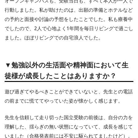
オープンキャンパスも、受験当日も、すべて本人が一人で
行動しました。私が助けたのは、出願の準備とホテルなど
の予約と面接や討論の予想をしたことでした。私も療養中
でしたので、2人で心地よく1年間を毎日リビングで過ごし
ました。ほぼリビングでの自宅浪人でした。
▼勉強以外の生活面や精神面において生
徒様が成長したことはありますか？
遊び過ぎてやるべきことができていないと、先生との電話
の前までに慌ててやっていた姿が懐かしく感じます。
先生を信頼して走り切った国立受験の前後は、自分の力を
理解した、揺らぎの無い状態になっていて、成長を感じて
いました（合格発表前には不安に駆られてましたけど）。