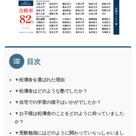
目次
▼松濤舎を選ばれた理由
▼松濤舎はどのような塾でしたか？
▼自宅での学習の様子はいかがでしたか？
▼お子様は松濤舎のことをどのように仰っていました
か？
▼受験勉強にはどのように関わっていらっしゃいまし