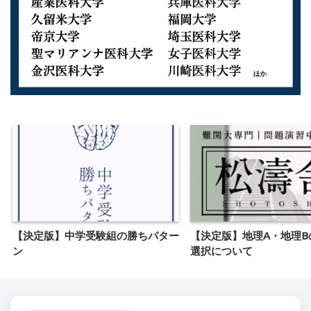
【決定版】中学受験組の勝ちパター
【決定版】地理A・地理B
ン
選択について