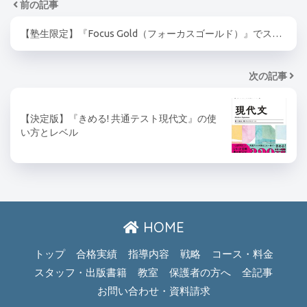
前の記事
【塾生限定】『Focus Gold（フォーカスゴールド）』でス…
次の記事
【決定版】『きめる! 共通テスト現代文』の使
い方とレベル
HOME
トップ
合格実績
指導内容
戦略
コース・料金
スタッフ・出版書籍
教室
保護者の方へ
全記事
お問い合わせ・資料請求