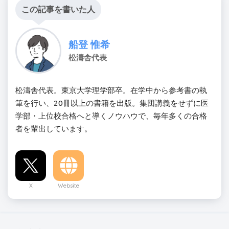
この記事を書いた人
船登 惟希
松濤舎代表
松濤舎代表。東京大学理学部卒。在学中から参考書の執
筆を行い、20冊以上の書籍を出版。集団講義をせずに医
学部・上位校合格へと導くノウハウで、毎年多くの合格
者を輩出しています。
X
Website