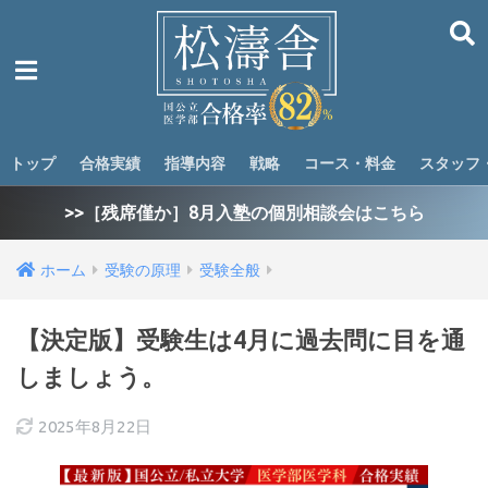
トップ
合格実績
指導内容
戦略
コース・料金
スタッフ
>>［残席僅か］8月入塾の個別相談会はこちら
ホーム
受験の原理
受験全般
【決定版】受験生は4月に過去問に目を通
しましょう。
2025年8月22日