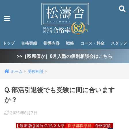
トップ
合格実績
指導内容
戦略
コース・料金
スタッフ
>>［残席僅か］8月入塾の個別相談会はこちら
ホーム
受験相談
Q. 部活引退後でも受験に間に合います
か？
2025年8月7日