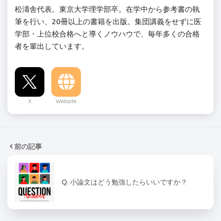
松濤舎代表。東京大学理学部卒。在学中から参考書の執
筆を行い、20冊以上の書籍を出版。集団講義をせずに医
学部・上位校合格へと導くノウハウで、毎年多くの合格
者を輩出しています。
X
Website
前の記事
Q. 小論文はどう勉強したらいいですか？