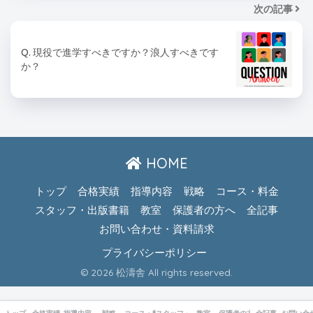
次の記事
Q. 現役で進学すべきですか？浪人すべきです
か？
HOME
トップ
合格実績
指導内容
戦略
コース・料金
スタッフ・出版書籍
教室
保護者の方へ
全記事
お問い合わせ・資料請求
プライバシーポリシー
© 2026 松濤舎 All rights reserved.