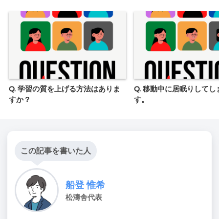
Q. 学習の質を上げる方法はありま
Q. 移動中に居眠りしてし
すか？
す。
この記事を書いた人
船登 惟希
松濤舎代表