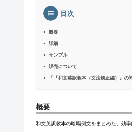
目次
概要
詳細
サンプル
販売について
「『和文英訳教本（文法矯正編）』の補
概要
和文英訳教本の暗唱例文をまとめた、効率