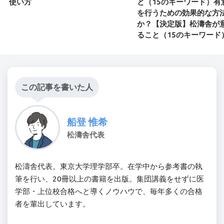
使い方
と（15のキーワード）有
を行うための効果的な方
か？【決定版】松濤舎が
ること（15のキーワード
この記事を書いた人
船登 惟希
松濤舎代表
松濤舎代表。東京大学理学部卒。在学中から参考書の執
筆を行い、20冊以上の書籍を出版。集団講義をせずに医
学部・上位校合格へと導くノウハウで、毎年多くの合格
者を輩出しています。