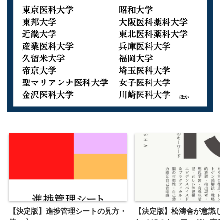
【決定版】進捗管理シートの見方・
【決定版】松濤舎が意識