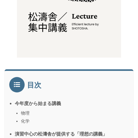
目次
今年度から始まる講義
物理
化学
演習中心の松濤舎が提供する「理想の講義」