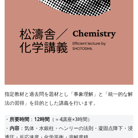
指定教材と過去問を題材とし「事象理解」と「統一的な解
法の習得」を目的とした講義を行います。
・
所要時間
：
12時間
（＝4講座×3時間）
・
内容
：気体・水銀柱・ヘンリーの法則・凝固点降下・浸
透圧・反応速度・化学平衡・溶解度積