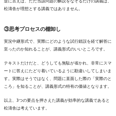
逆に言えば、ただ当該問題の解説をなぞるだけの講義は、
松濤舎が理想とする講義ではありません。
③思考プロセスの棚卸し
実況中継形式で、実際にどのような試行錯誤を経て解答に
至ったのか知れることが、講義形式のいいところです。
テキストだけだと、どうしても無駄が省かれ、非常にスマ
ートに答えにたどり着いているように勘違いしてしまいま
す。実際はそうではなく、問題に直面した際の「実際のと
ころ」を知ることが、講義形式の特有の価値となります。
以上、3つの要点を押さえた講義が効率的な講義であると
松濤舎は考えています。