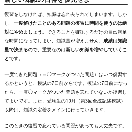
復習をしなければ、知識は忘れ去られてしまいます。しか
し、
一度解けたことのある問題の復習に時間を使うのは絶
対にやめましょう
。できることを確認するだけの自己満足
な時間になってしまい、知識量が増えません。
成績は知識
量で決まる
ので、重要なのは
新しい知識を増やしていくこ
と
です。
一度できた問題（＝◯マークがついた問題）はいつ復習す
るかというと、模試の7日前からです。模試の7日前になっ
たら、一度◯マークがついた問題も忘れていないか復習し
てよいです。また、受験生の10月（第3回全統記述模試）
以降は、知識の定着をメインに行っていきます。
このときの復習で忘れている問題があっても大丈夫です。