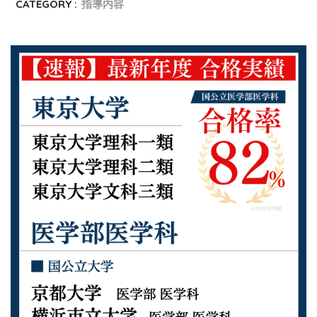
CATEGORY :
指導内容