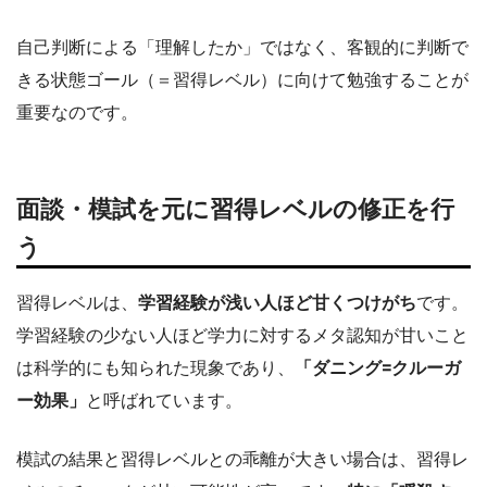
自己判断による「理解したか」ではなく、客観的に判断で
きる状態ゴール（＝習得レベル）に向けて勉強することが
重要なのです。
面談・模試を元に習得レベルの修正を行
う
習得レベルは、
学習経験が浅い人ほど甘くつけがち
です。
学習経験の少ない人ほど学力に対するメタ認知が甘いこと
は科学的にも知られた現象であり、
「ダニング=クルーガ
ー効果」
と呼ばれています。
模試の結果と習得レベルとの乖離が大きい場合は、習得レ