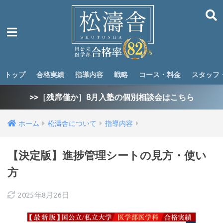
トップ
合格実績
指導内容
戦略
コース・料金
スタッフ
>>［残席僅か］8月入塾の個別相談会はこちら
ホーム
松濤舎について
指導内容
【決定版】進捗管理シートの見方・使い
方
2025年8月26日