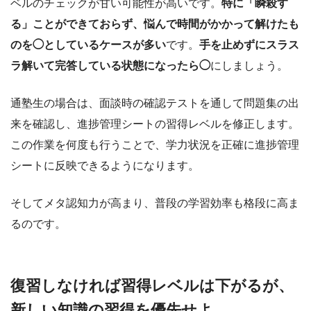
ベルのチェックが甘い可能性が高いです。
特に「瞬殺す
る」ことができておらず、悩んで時間がかかって解けたも
のを◯としているケースが多い
です。
手を止めずにスラス
ラ解いて完答している状態になったら◯
にしましょう。
通塾生の場合は、面談時の確認テストを通して問題集の出
来を確認し、進捗管理シートの習得レベルを修正します。
この作業を何度も行うことで、学力状況を正確に進捗管理
シートに反映できるようになります。
そしてメタ認知力が高まり、普段の学習効率も格段に高ま
るのです。
復習しなければ習得レベルは下がるが、
新しい知識の習得を優先せよ