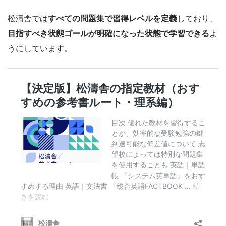
松濤舎では
すべての問題集で習得レベルを定義
しており、
目指すべき状態ゴールが明確になった状態で学習できる
よ
うにしています。