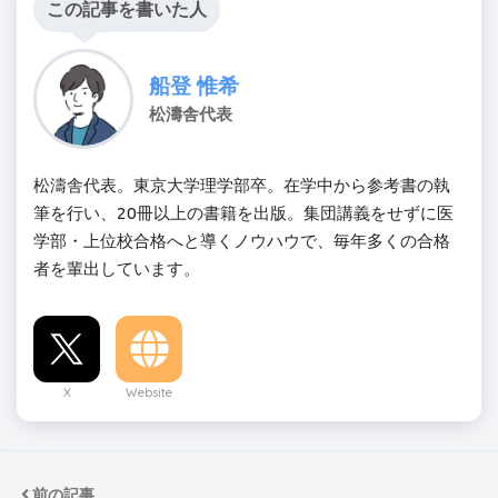
この記事を書いた人
船登 惟希
松濤舎代表
松濤舎代表。東京大学理学部卒。在学中から参考書の執
筆を行い、20冊以上の書籍を出版。集団講義をせずに医
学部・上位校合格へと導くノウハウで、毎年多くの合格
者を輩出しています。
X
Website
前の記事