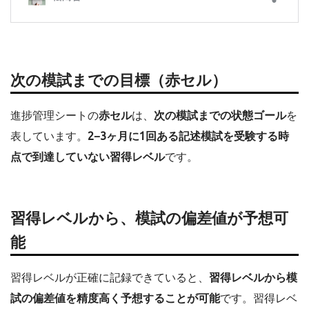
次の模試までの目標（赤セル）
進捗管理シートの
赤セル
は、
次の模試までの状態ゴール
を
表しています。
2−3ヶ月に1回ある記述模試を受験する時
点で到達していない習得レベル
です。
習得レベルから、模試の偏差値が予想可
能
習得レベルが正確に記録できていると、
習得レベルから模
試の偏差値を精度高く予想することが可能
です。習得レベ