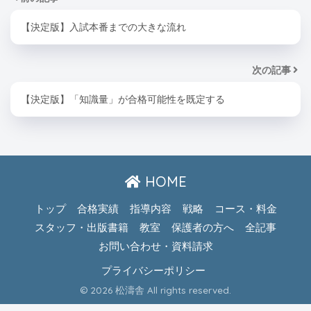
【決定版】入試本番までの大きな流れ
次の記事
【決定版】「知識量」が合格可能性を既定する
HOME
トップ
合格実績
指導内容
戦略
コース・料金
スタッフ・出版書籍
教室
保護者の方へ
全記事
お問い合わせ・資料請求
プライバシーポリシー
© 2026 松濤舎 All rights reserved.