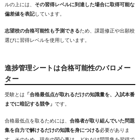
ルの上には、
その習得レベルに到達した場合に取得可能な
偏差値を表記
しています。
志望校の合格可能性も予測できる
ため、課題修正や出願校
選びに習得レベルを使用しています。
進捗管理シートは合格可能性のバロメー
ター
受験とは
「合格最低点が取れるだけの知識量を、入試本番
までに暗記する競争」
です。
合格最低点を取るためには、
合格者が取り組んでいた問題
集を自力で解けるだけの知識を身につける
必要がありま
す。そのため、現在の関心事は、どれだけ問題集を習得で