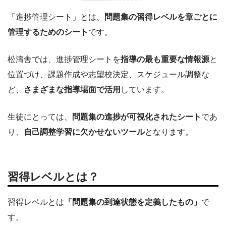
「進捗管理シート」とは、
問題集の習得レベルを章ごとに
管理するためのシート
です。
松濤舎では、進捗管理シートを
指導の最も重要な情報源
と
位置づけ、課題作成や志望校決定、スケジュール調整な
ど、
さまざまな指導場面で活用
しています。
生徒にとっては、
問題集の進捗が可視化されたシート
であ
り、
自己調整学習に欠かせないツール
となります。
習得レベルとは？
習得レベルとは
「問題集の到達状態を定義したもの」
で
す。