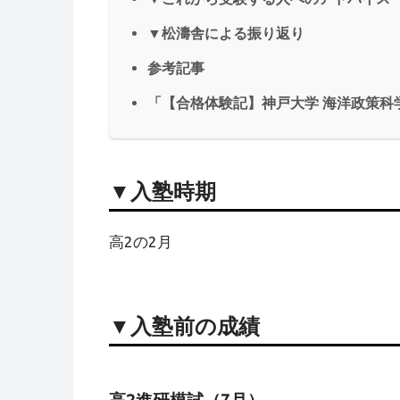
▼松濤舎による振り返り
参考記事
「【合格体験記】神戸大学 海洋政策科
▼入塾時期
高2の2月
▼入塾前の成績