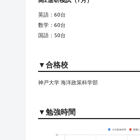
高2進研模試（7月）
英語：60台
数学：60台
国語：50台
▼合格校
神戸大学 海洋政策科学部
▼
勉強時間