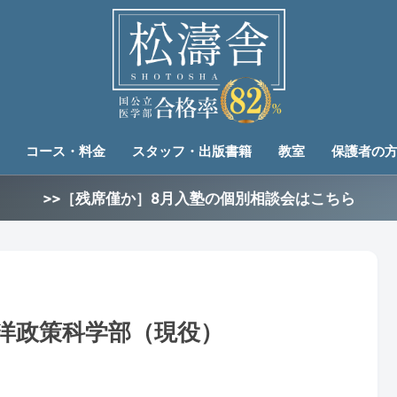
コース・料金
スタッフ・出版書籍
教室
保護者の
>>［残席僅か］8月入塾の個別相談会はこちら
海洋政策科学部（現役）