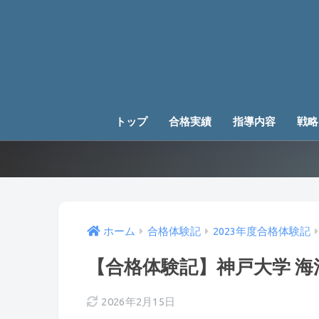
トップ
合格実績
指導内容
戦略
ホーム
合格体験記
2023年度合格体験記
【合格体験記】神戸大学 
2026年2月15日