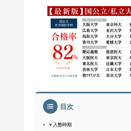
目次
▼入塾時期