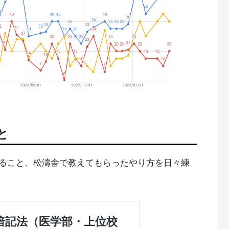
と
ること、松濤舎で教えてもらったやり方を日々練