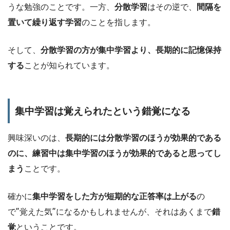
うな勉強のことです。一方、
分散学習
はその逆で、
間隔を
置いて繰り返す学習
のことを指します。
そして、
分散学習の方が集中学習より、長期的に記憶保持
する
ことが知られています。
集中学習は覚えられたという錯覚になる
興味深いのは、
長期的には分散学習のほうが効果的である
のに、練習中は集中学習のほうが効果的であると思ってし
まう
ことです。
確かに
集中学習をした方が短期的な正答率は上がる
の
で”覚えた気”になるかもしれませんが、それはあくまで
錯
覚
ということです。