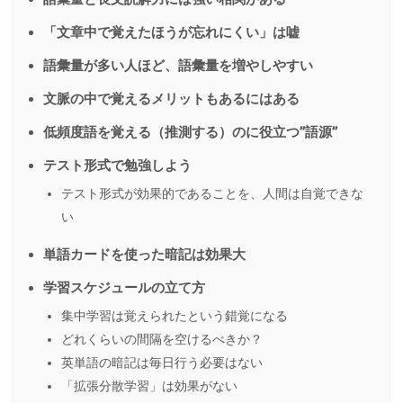
「文章中で覚えたほうが忘れにくい」は嘘
語彙量が多い人ほど、語彙量を増やしやすい
文脈の中で覚えるメリットもあるにはある
低頻度語を覚える（推測する）のに役立つ”語源”
テスト形式で勉強しよう
テスト形式が効果的であることを、人間は自覚できな
い
単語カードを使った暗記は効果大
学習スケジュールの立て方
集中学習は覚えられたという錯覚になる
どれくらいの間隔を空けるべきか？
英単語の暗記は毎日行う必要はない
「拡張分散学習」は効果がない