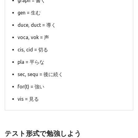
graph = 書く
gen = 生む
duce, duct = 導く
voca, vok = 声
cis, cid = 切る
pla = 平らな
sec, sequ = 後に続く
for(t) = 強い
vis = 見る
テスト
形式で勉強しよう