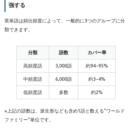
強する
英単語は頻出頻度によって、一般的に3つのグループに分
類できます。
分類
語数
カバー率
高頻度語
3,000語
約94~95%
中頻度語
6,000語
約3~4%
低頻度語
多数
約2%
※上記の語数は、派生形なども含め1語と数える”ワールド
ファミリー”単位です。