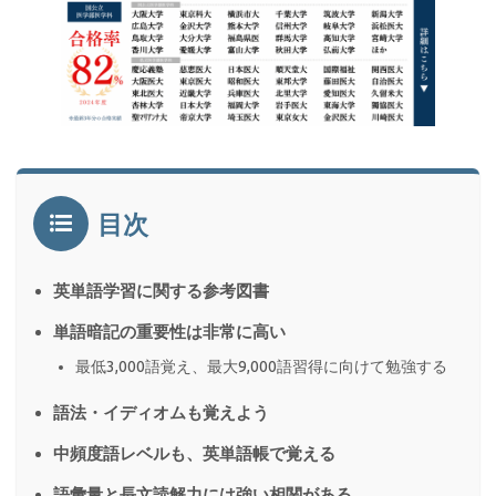
目次
英単語学習に関する参考図書
単語暗記の重要性は非常に高い
最低3,000語覚え、最大9,000語習得に向けて勉強する
語法・イディオムも覚えよう
中頻度語レベルも、英単語帳で覚える
語彙量と長文読解力には強い相関がある