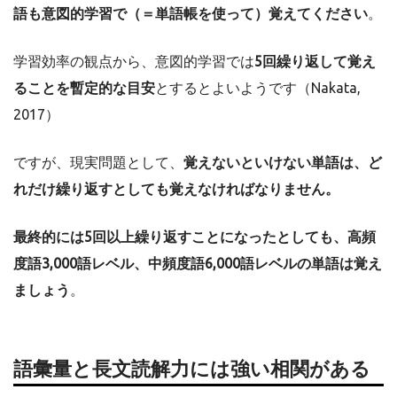
語も意図的学習で（＝単語帳を使って）覚えてください
。
学習効率の観点から、意図的学習では
5回繰り返して覚え
ることを暫定的な目安
とするとよいようです（Nakata,
2017）
ですが、現実問題として、
覚えないといけない単語は、ど
れだけ繰り返すとしても覚えなければなりません。
最終的には5回以上繰り返すことになったとしても、高頻
度語3,000語レベル、中頻度語6,000語レベルの単語は覚え
ましょう
。
語彙量と長文読解力には強い相関がある