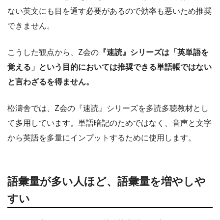
ない英文にも目を通す必要があるので効率も悪いため推奨
できません。
こうした観点から、Z会の
『速読』シリーズは「英単語を
覚える」という目的においては推奨できる単語帳ではない
と言わざるを得ません。
松濤舎では、Z会の『速読』シリーズを多読多聴教材とし
て多用しています。単語暗記のためではなく、音声と文字
から英語を多量にインプットするために使用します。
語彙量が多い人ほど、語彙量を増やしや
すい