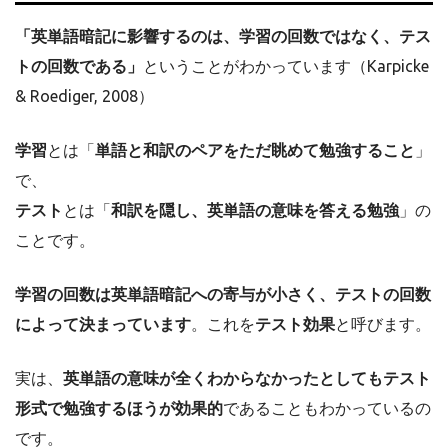
「英単語暗記に影響するのは、学習の回数ではなく、テス
トの回数である」
ということがわかっています（Karpicke
& Roediger, 2008）
学習
とは「
単語と和訳のペアをただ眺めて勉強すること
」
で、
テスト
とは「
和訳を隠し、英単語の意味を答える勉強
」の
ことです。
学習の回数は英単語暗記への寄与が小さく、テストの回数
によって決まっています
。これを
テスト効果
と呼びます。
実は、
英単語の意味が全くわからなかったとしてもテスト
形式で勉強するほうが効果的
であることもわかっているの
です。