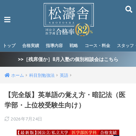
トップ
合格実績
指導内容
戦略
コース・料金
スタッフ
>>［残席僅か］8月入塾の個別相談会はこちら
ホーム
科目別勉強法
英語
【完全版】英単語の覚え方・暗記法（医
学部・上位校受験生向け）
2026年7月24日