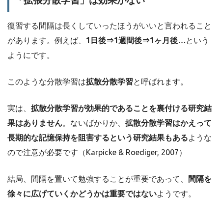
復習する間隔は長くしていったほうがいいと言われること
があります。例えば、
1日後⇒1週間後⇒1ヶ月後…
という
ようにです。
このような分散学習は
拡散分散学習
と呼ばれます。
実は、
拡散分散学習が効果的であることを裏付ける研究結
果はありません
。ないばかりか、
拡散分散学習はかえって
長期的な記憶保持を阻害するという研究結果もある
ような
ので注意が必要です（Karpicke & Roediger, 2007）
結局、間隔を置いて勉強することが重要であって、
間隔を
徐々に広げていくかどうかは重要ではない
ようです。