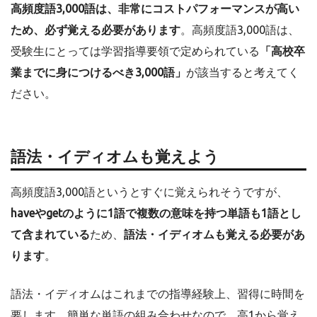
高頻度語3,000語は、非常にコストパフォーマンスが高い
ため、必ず覚える必要があります
。高頻度語3,000語は、
受験生にとっては学習指導要領で定められている
「高校卒
業までに身につけるべき3,000語」
が該当すると考えてく
ださい。
語法・イディオムも覚えよう
高頻度語3,000語というとすぐに覚えられそうですが、
haveやgetのように1語で複数の意味を持つ単語も1語とし
て含まれている
ため、
語法・イディオムも覚える必要があ
ります
。
語法・イディオムはこれまでの指導経験上、習得に時間を
要します。簡単な単語の組み合わせなので、高1から覚え