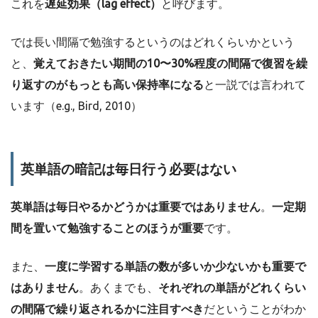
これを
遅延効果（lag effect）
と呼びます。
では長い間隔で勉強するというのはどれくらいかという
と、
覚えておきたい期間の10〜30%程度の間隔で復習を繰
り返すのがもっとも高い保持率になる
と一説では言われて
います（e.g., Bird, 2010）
英単語の暗記は毎日行う必要はない
英単語は毎日やるかどうかは重要ではありません
。
一定期
間を置いて勉強することのほうが重要
です。
また、
一度に学習する単語の数が多いか少ないかも重要で
はありません
。あくまでも、
それぞれの単語がどれくらい
の間隔で繰り返されるかに注目すべき
だということがわか