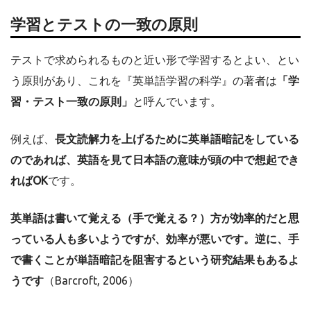
学習とテストの一致の原則
テストで求められるものと近い形で学習するとよい、とい
う原則があり、これを『英単語学習の科学』の著者は
「学
習・テスト一致の原則」
と呼んでいます。
例えば、
長文読解力を上げるために英単語暗記をしている
のであれば、英語を見て日本語の意味が頭の中で想起でき
ればOK
です。
英単語は書いて覚える（手で覚える？）方が効率的だと思
っている人も多いようですが、効率が悪いです。逆に、手
で書くことが単語暗記を阻害するという研究結果もあるよ
うです
（Barcroft, 2006）