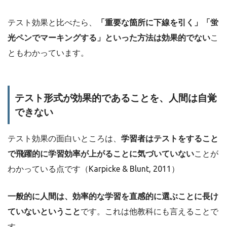
テスト効果と比べたら、
「重要な箇所に下線を引く」「蛍
光ペンでマーキングする」といった方法は効果的でない
こ
ともわかっています。
テスト形式が効果的であることを、人間は自覚
できない
テスト効果の面白いところは、
学習者はテストをすること
で飛躍的に学習効率が上がることに気づいていない
ことが
わかっている点です（Karpicke & Blunt, 2011）
一般的に人間は、効率的な学習を直感的に選ぶことに長け
ていないということ
です。これは他教科にも言えることで
す。