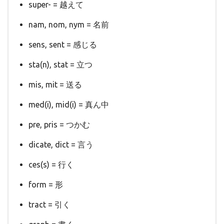
super- = 越えて
nam, nom, nym = 名前
sens, sent = 感じる
sta(n), stat = 立つ
mis, mit = 送る
med(i), mid(i) = 真ん中
pre, pris = つかむ
dicate, dict = 言う
ces(s) = 行く
form = 形
tract = 引く