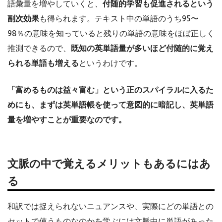
語彙量を増やしていくと、
付随的学習も促進されるという
副次効果
も得られます。テキスト中の単語のうち95〜
98％の意味を知っていると残りの単語の意味をほぼ正しく
推測できるので、
既知の英単語量が多いほど付随的に覚え
られる単語も増える
というわけです。
「富めるものは益々富む」という正のスパイラルに入るた
めにも、まずは英単語帳を使って意図的に暗記し、英単語
量を増やすことが重要なのです。
文脈の中で覚えるメリットもあるにはあ
る
和訳では捉えられないニュアンスや、実際にどの単語との
セットで使うものなのかを学ぶには文脈中に単語があった