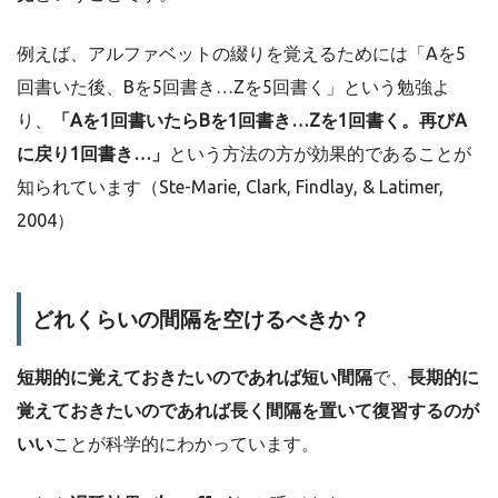
例えば、アルファベットの綴りを覚えるためには「Aを5
回書いた後、Bを5回書き…Zを5回書く」という勉強よ
り、
「Aを1回書いたらBを1回書き…Zを1回書く。再びA
に戻り1回書き…」
という方法の方が効果的であることが
知られています（Ste-Marie, Clark, Findlay, & Latimer,
2004）
どれくらいの間隔を空けるべきか？
短期的に覚えておきたいのであれば短い間隔
で、
長期的に
覚えておきたいのであれば長く間隔を置いて復習するのが
いい
ことが科学的にわかっています。