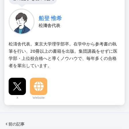
船登 惟希
松濤舎代表
松濤舎代表。東京大学理学部卒。在学中から参考書の執
筆を行い、20冊以上の書籍を出版。集団講義をせずに医
学部・上位校合格へと導くノウハウで、毎年多くの合格
者を輩出しています。
X
Website
前の記事