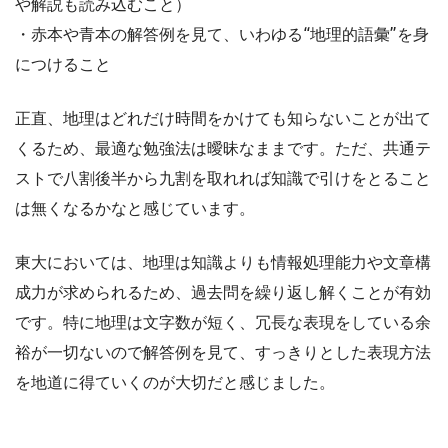
や解説も読み込むこと）
・赤本や青本の解答例を見て、いわゆる“地理的語彙”を身
につけること
正直、地理はどれだけ時間をかけても知らないことが出て
くるため、最適な勉強法は曖昧なままです。ただ、共通テ
ストで八割後半から九割を取れれば知識で引けをとること
は無くなるかなと感じています。
東大においては、地理は知識よりも情報処理能力や文章構
成力が求められるため、過去問を繰り返し解くことが有効
です。特に地理は文字数が短く、冗長な表現をしている余
裕が一切ないので解答例を見て、すっきりとした表現方法
を地道に得ていくのが大切だと感じました。