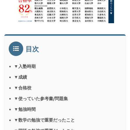
目次
▼入塾時期
▼成績
▼合格校
▼使っていた参考書/問題集
▼勉強時間
▼数学の勉強で重要だったこと