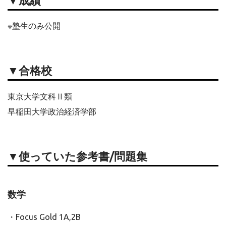
▼
成績
※塾生のみ公開
▼合格校
東京大学文科Ⅱ類
早稲田大学政治経済学部
▼使っていた参考書/問題集
数学
・Focus Gold 1A,2B