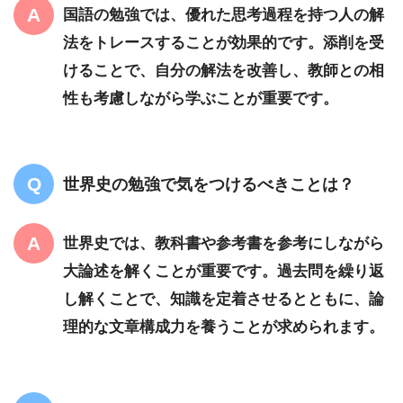
国語の勉強では、優れた思考過程を持つ人の解
法をトレースすることが効果的です。添削を受
けることで、自分の解法を改善し、教師との相
性も考慮しながら学ぶことが重要です。
世界史の勉強で気をつけるべきことは？
世界史では、教科書や参考書を参考にしながら
大論述を解くことが重要です。過去問を繰り返
し解くことで、知識を定着させるとともに、論
理的な文章構成力を養うことが求められます。