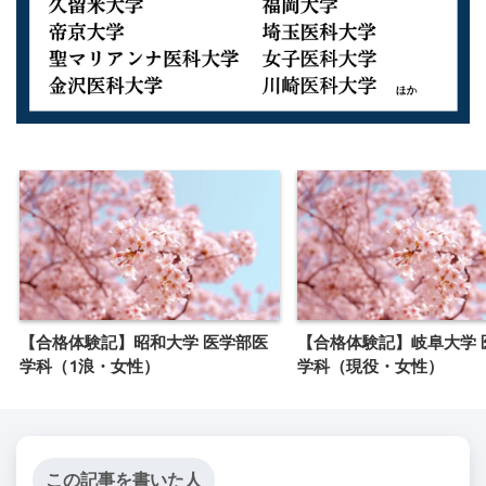
【合格体験記】昭和大学 医学部医
【合格体験記】岐阜大学 
学科（1浪・女性）
学科（現役・女性）
この記事を書いた人