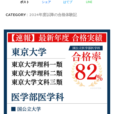
LINE
ポスト
シェア
はてブ
CATEGORY :
2024年度以降の合格体験記