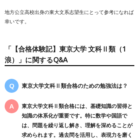
地方公立高校出身の東大文系志望生にとって参考になれば
幸いです。
「【合格体験記】東京大学 文科Ⅱ類（1
浪）」に関するQ&A
東京大学文科Ⅱ類合格のための勉強法は？
東京大学文科Ⅱ類合格には、基礎知識の習得と
知識の体系化が重要です。特に数学や国語で
は、問題を繰り返し解き、理解を深めることが
求められます。過去問を活用し、表現力を磨く