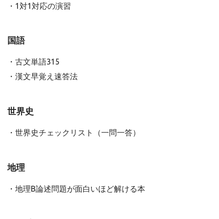
・1対1対応の演習
国語
・古文単語315
・漢文早覚え速答法
世界史
・世界史チェックリスト（一問一答）
地理
・地理B論述問題が面白いほど解ける本