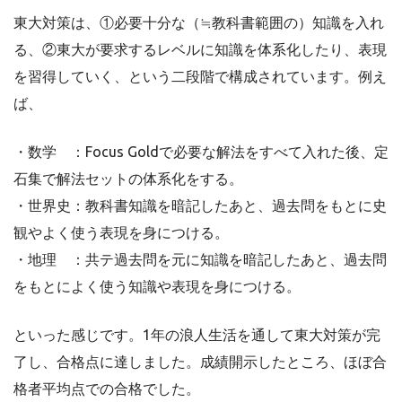
東大対策は、①必要十分な（≒教科書範囲の）知識を入れ
る、②東大が要求するレベルに知識を体系化したり、表現
を習得していく、という二段階で構成されています。例え
ば、
・数学 ：Focus Goldで必要な解法をすべて入れた後、定
石集で解法セットの体系化をする。
・世界史：教科書知識を暗記したあと、過去問をもとに史
観やよく使う表現を身につける。
・地理 ：共テ過去問を元に知識を暗記したあと、過去問
をもとによく使う知識や表現を身につける。
といった感じです。1年の浪人生活を通して東大対策が完
了し、合格点に達しました。成績開示したところ、ほぼ合
格者平均点での合格でした。