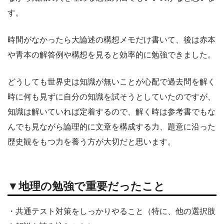
す。
時間がなかったら大論述の構想メモだけ書いて、後は赤本
や青本の解答例や構想を見ると効率的に勉強できました。
どうしても世界史は知識が無いことが心配で過去問を解く
時に何も見ずに自分の知識を試そうとしていたのですが、
知識は解いていれば定着するので、解く時は参考書でもな
んでも見ながら論理的に文章を構成する力、題意に沿った
歴史観をもつ力を養う方が大切だと思います。
▼地理の勉強で重要だったこと
・共通テスト対策をしっかりやること（特に、他の選択肢