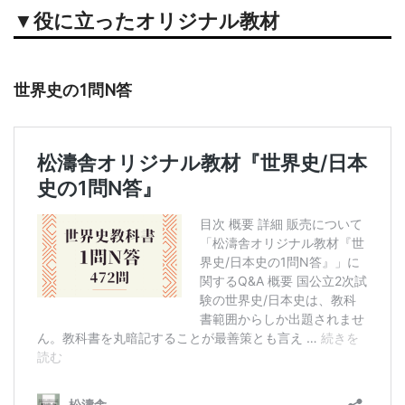
▼役に立ったオリジナル教材
世界史の1問N答