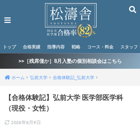
トップ
合格実績
指導内容
戦略
コース・料金
スタッフ
>>［残席僅か］8月入塾の個別相談会はこちら
ホーム
弘前大学
合格体験記_弘前大学
【合格体験記】弘前大学 医学部医学科
（現役・女性）
2026年6月9日