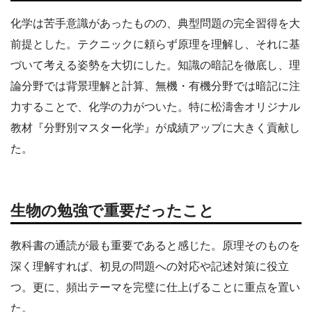
化学は苦手意識があったものの、典型問題の完全習得を大
前提とした。テクニックに頼らず原理を理解し、それに基
づいて考える姿勢を大切にした。知識の暗記を徹底し、理
論分野では背景理解と計算、無機・有機分野では暗記に注
力することで、化学の力がついた。特に松濤舎オリジナル
教材『分野別マスター化学』が成績アップに大きく貢献し
た。
生物の勉強で重要だったこと
教科書の通読が最も重要であると感じた。原理そのものを
深く理解すれば、初見の問題への対応や記述対策に役立
つ。更に、頻出テーマを完璧に仕上げることに重点を置い
た。