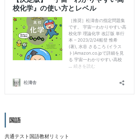
国語
共通テスト国語教材リミット