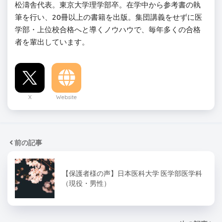
松濤舎代表。東京大学理学部卒。在学中から参考書の執
筆を行い、20冊以上の書籍を出版。集団講義をせずに医
学部・上位校合格へと導くノウハウで、毎年多くの合格
者を輩出しています。
X
Website
前の記事
【保護者様の声】日本医科大学 医学部医学科
（現役・男性）