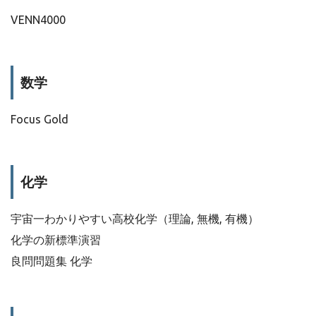
VENN4000
数学
Focus Gold
化学
宇宙一わかりやすい高校化学（理論, 無機, 有機）
化学の新標準演習
良問問題集 化学