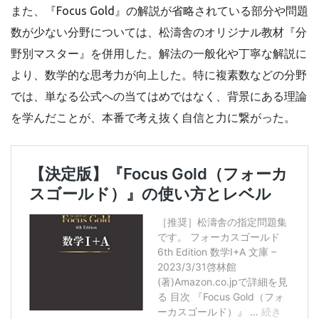
また、『Focus Gold』の解説が省略されている部分や問題
数が少ない分野については、松濤舎のオリジナル教材『分
野別マスター』を併用した。解法の一般化や丁寧な解説に
より、数学的な思考力が向上した。特に複素数などの分野
では、単なる公式への当てはめではなく、背景にある理論
を学んだことが、本番で考え抜く自信と力に繋がった。