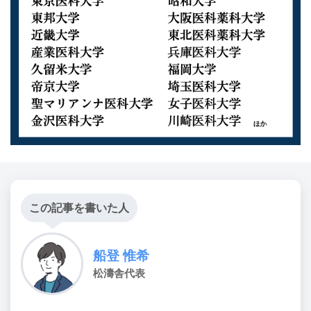
この記事を書いた人
船登 惟希
松濤舎代表