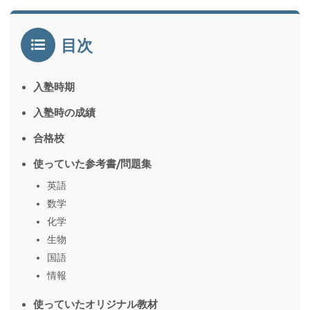
目次
入塾時期
入塾時の成績
合格校
使っていた参考書/問題集
英語
数学
化学
生物
国語
情報
使っていたオリジナル教材