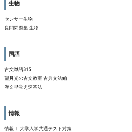
生物
センサー生物
良問問題集 生物
国語
古文単語315
望月光の古文教室 古典文法編
漢文早覚え速答法
情報
情報Ⅰ 大学入学共通テスト対策