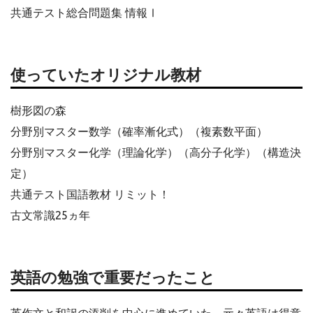
共通テスト総合問題集 情報Ⅰ
使っていたオリジナル教材
樹形図の森
分野別マスター数学（確率漸化式）（複素数平面）
分野別マスター化学（理論化学）（高分子化学）（構造決
定）
共通テスト国語教材 リミット！
古文常識25ヵ年
英語の勉強で重要だったこと
英作文と和訳の添削を中心に進めていた。元々英語は得意