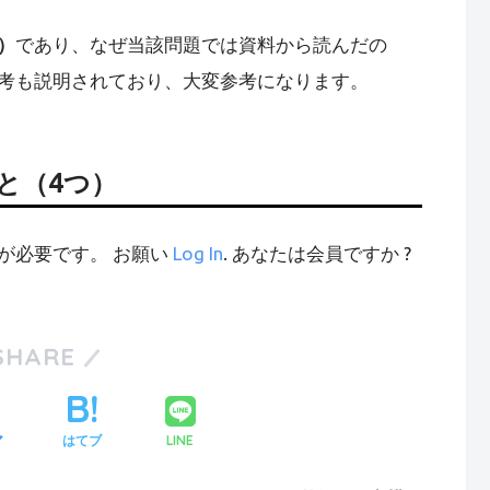
）
であり、なぜ当該問題では資料から読んだの
考も説明されており、大変参考になります。
と（4つ）
が必要です。 お願い
Log In
. あなたは会員ですか ?
SHARE
LINE
ア
はてブ