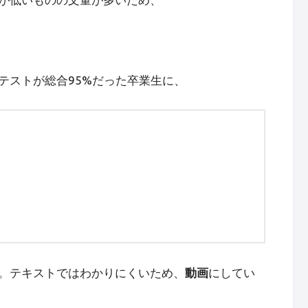
テストが総合95%だった卒業生に、
。テキストではわかりにくいため、
動画
にしてい