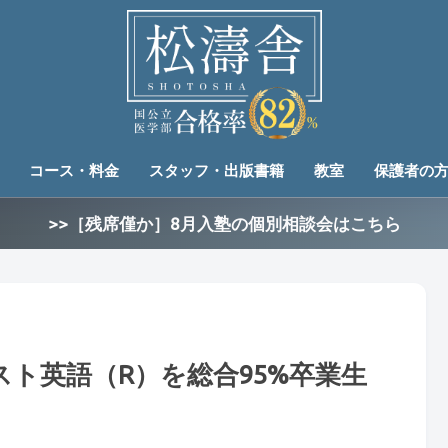
コース・料金
スタッフ・出版書籍
教室
保護者の
>>［残席僅か］8月入塾の個別相談会はこちら
ト英語（R）を総合95%卒業生