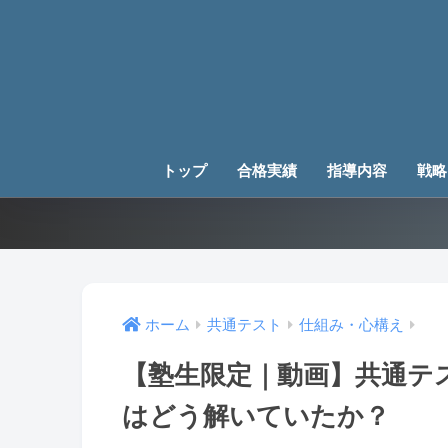
トップ
合格実績
指導内容
戦略
ホーム
共通テスト
仕組み・心構え
【塾生限定｜動画】共通テス
はどう解いていたか？