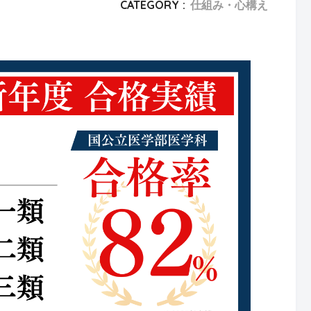
CATEGORY :
仕組み・心構え