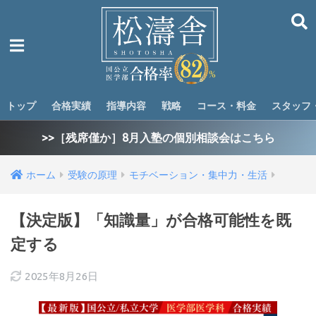
トップ
合格実績
指導内容
戦略
コース・料金
スタッフ
>>［残席僅か］8月入塾の個別相談会はこちら
ホーム
受験の原理
モチベーション・集中力・生活
【決定版】「知識量」が合格可能性を既
定する
2025年8月26日