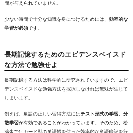
間が与えられていません。
少ない時間で十分な知識を身につけるためには、
効率的な
学習が必須
です。
長期記憶するためのエビデンスベイスド
な方法で勉強せよ
長期記憶する方法は科学的に研究されていますので、エビ
デンスベイスドな勉強方法を採択しなければ無駄が生じて
しまいます。
例えば、単語の正しい習得方法には
テスト形式の学習
、
分
散学習
が有効であることがわかっています。そのため、松
濤舎ではカード型の単語帳を使った効率的な単語暗記を行