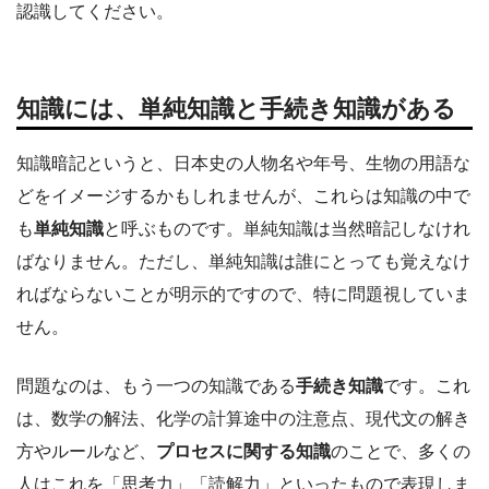
認識してください。
知識には、単純知識と手続き知識がある
知識暗記というと、日本史の人物名や年号、生物の用語な
どをイメージするかもしれませんが、これらは知識の中で
も
単純知識
と呼ぶものです。単純知識は当然暗記しなけれ
ばなりません。ただし、単純知識は誰にとっても覚えなけ
ればならないことが明示的ですので、特に問題視していま
せん。
問題なのは、もう一つの知識である
手続き知識
です。これ
は、数学の解法、化学の計算途中の注意点、現代文の解き
方やルールなど、
プロセスに関する知識
のことで、多くの
人はこれを「思考力」「読解力」といったもので表現しま