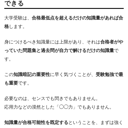
できる
大学受験は、
合格最低点を超えるだけの知識量があれば合
格
します。
身につけるべき知識量には上限があり、それは
合格者がや
っていた問題集と過去問が自力で解けるだけの知識量
で
す。
この
知識暗記の重要性
に早く気づくことが、
受験勉強で最
も重要
です。
必要なのは、センスでも閃きでもありません。
応用力などの漠然とした「◯◯力」でもありません。
知識量が合格可能性を既定する
ということを、まずは強く