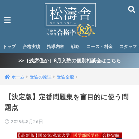
トップ
合格実績
指導内容
戦略
コース・料金
スタッフ
>>［残席僅か］8月入塾の個別相談会はこちら
ホーム
受験の原理
受験全般
【決定版】定番問題集を盲目的に使う問
題点
2025年8月26日