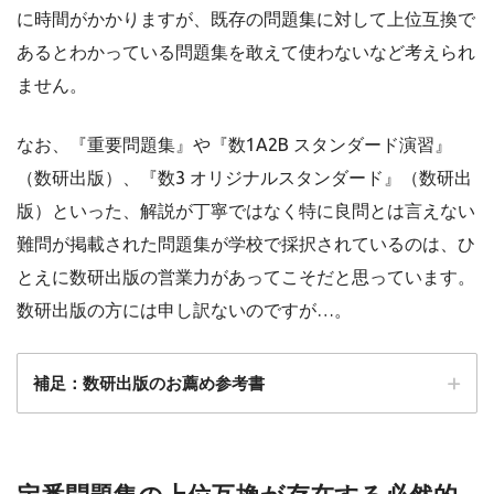
に時間がかかりますが、既存の問題集に対して上位互換で
あるとわかっている問題集を敢えて使わないなど考えられ
ません。
なお、『重要問題集』や『数1A2B スタンダード演習』
（数研出版）、『数3 オリジナルスタンダード』（数研出
版）といった、解説が丁寧ではなく特に良問とは言えない
難問が掲載された問題集が学校で採択されているのは、ひ
とえに数研出版の営業力があってこそだと思っています。
数研出版の方には申し訳ないのですが…。
補足：数研出版のお薦め参考書