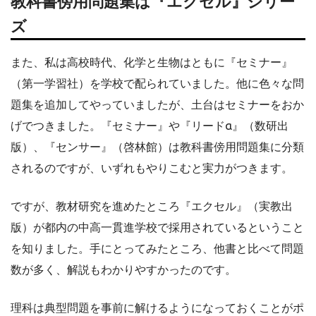
教科書傍用問題集は『エクセル』シリー
ズ
また、私は高校時代、化学と生物はともに『セミナー』
（第一学習社）を学校で配られていました。他に色々な問
題集を追加してやっていましたが、土台はセミナーをおか
げでつきました。『セミナー』や『リードα』（数研出
版）、『センサー』（啓林館）は教科書傍用問題集に分類
されるのですが、いずれもやりこむと実力がつきます。
ですが、教材研究を進めたところ『エクセル』（実教出
版）が都内の中高一貫進学校で採用されているということ
を知りました。手にとってみたところ、他書と比べて問題
数が多く、解説もわかりやすかったのです。
理科は典型問題を事前に解けるようになっておくことがポ