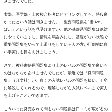
きませんでした。
実際、医学部・上位校合格者にヒアリングしても、特段良
かったという話は聞きません。「重要問題集を1冊やれ
ば…」という話を見受けますが、他の基礎系問題集は絶対
にやっていますし、情報を鵜呑みにし、基礎がない状態で
重要問題集をやって上滑りをしている人の方が圧倒的に多
い事実にも目を向けましょう。
さて、教科書傍用問題集より上のレベルの問題集で良いも
のはなかなかありませんでしたが、最近では『良問問題
集』（旺文社）が、多くの入試レベルの問題を扱い、丁寧
に解説してくれるので、理解しながら入試レベルまで実力
を上げることができます。
こういった発売されて間もない問題集は口コミが広がるの