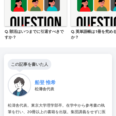
Q. 部活はいつまでに引退すべきで
Q. 英単語帳は1冊を究め
すか？
か？
この記事を書いた人
船登 惟希
松濤舎代表
松濤舎代表。東京大学理学部卒。在学中から参考書の執
筆を行い、20冊以上の書籍を出版。集団講義をせずに医