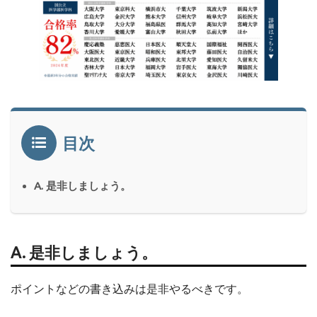
目次
A. 是非しましょう。
A. 是非しましょう。
ポイントなどの書き込みは是非やるべきです。