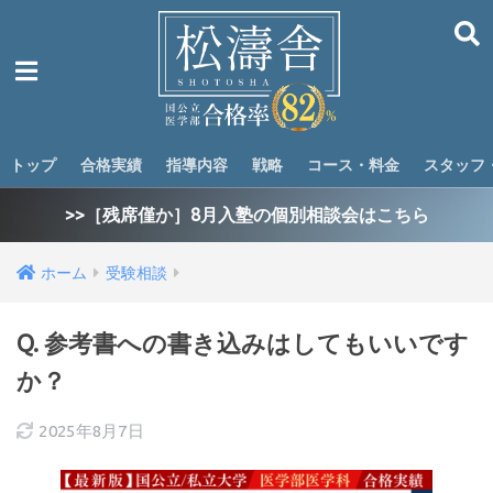
トップ
合格実績
指導内容
戦略
コース・料金
スタッフ
>>［残席僅か］8月入塾の個別相談会はこちら
ホーム
受験相談
Q. 参考書への書き込みはしてもいいです
か？
2025年8月7日