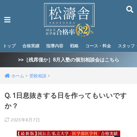
トップ
合格実績
指導内容
戦略
コース・料金
スタッフ
>>［残席僅か］8月入塾の個別相談会はこちら
ホーム
受験相談
Q. 1日息抜きする日を作ってもいいです
か？
2025年8月7日