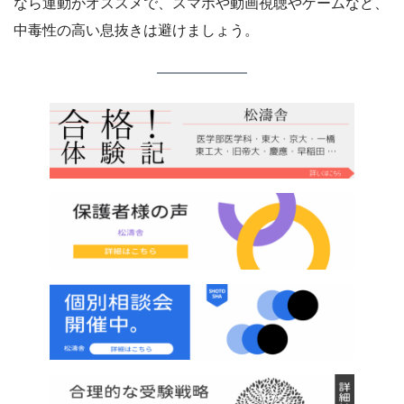
なら運動がオススメで、スマホや動画視聴やゲームなど、
中毒性の高い息抜きは避けましょう。