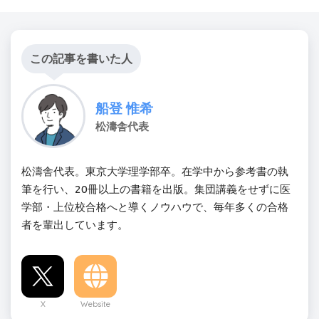
この記事を書いた人
船登 惟希
松濤舎代表
松濤舎代表。東京大学理学部卒。在学中から参考書の執
筆を行い、20冊以上の書籍を出版。集団講義をせずに医
学部・上位校合格へと導くノウハウで、毎年多くの合格
者を輩出しています。
X
Website