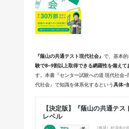
『蔭山の共通テスト現代社会』
で、基本的
験で8−9割以上取得できる網羅性を備え
す。本書『センター試験への道 現代社会
代社会』で知識を体系化するという
具体−