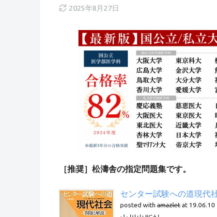
2025年8月27日
［推奨］松濤舎の指定問題集です。
センター試験への道現代
posted with
amazlet
at 19.06.10