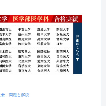
社会―問題と解説