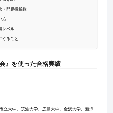
次・問題掲載数
い方
得レベル
にやること
社会』を使った合格実績
市立大学、筑波大学、広島大学、金沢大学、新潟