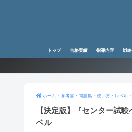
トップ
合格実績
指導内容
戦略
ホーム
参考書・問題集
使い方・レベル
【決定版】『センター試験
ベル