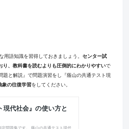
な用語知識を習得しておきましょう。
センター試
ており、教科書を読むよりも圧倒的にわかりやすい
で
−問題と解説』で問題演習をし『蔭山の共通テスト現
抽象の往復学習
をしてください。