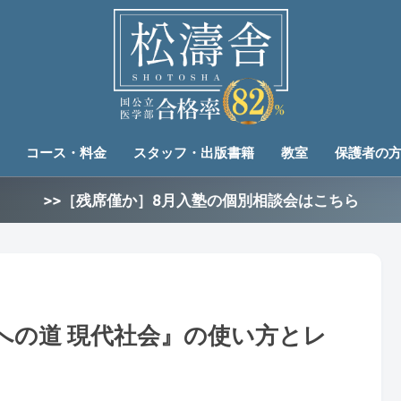
コース・料金
スタッフ・出版書籍
教室
保護者の
>>［残席僅か］8月入塾の個別相談会はこちら
への道 現代社会』の使い方とレ