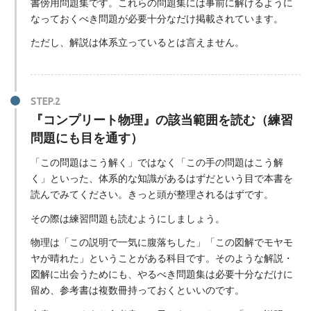
書傍用問題集です。これらの問題集には事前に解けるように
なっておくべき問題が必要十分なだけ掲載されています。
ただし、解説は体系立っているとは言えません。
『コンプリート物理』の該当範囲を読む（練習
問題にも目を通す）
「この問題はこう解く」ではなく「この手の問題はこう解
く」といった、体系的な知識があるはずだという目で本書を
読んでみてください。きっと頭が整理されるはずです。
その際は練習問題も読むようにしましょう。
物理は「この説明で一気に腹落ちした」「この図解でモヤモ
ヤが晴れた」ということがある科目です。そのような解説・
図解に出会うためにも、やるべき問題集は必要十分なだけに
留め、参考書は複数冊持っておくといいのです。