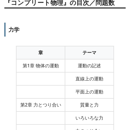
『コンプリート物理』の目次／問題数
力学
章
テーマ
第1章 物体の運動
運動の記述
直線上の運動
平面上の運動
第2章 力とつり合い
質量と力
いろいろな力