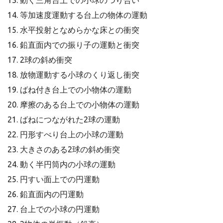
13. 動く三角台上での小球のつり合い
14. 等加速度運動する台上の物体の運動
15. 水平投射となめらかな床との衝突
16. 鉛直面内での振り子の運動と衝突
17. 2球の斜め衝突
18. 放物運動する小球のくり返し衝突
19. ばね付き台上での小物体の運動
20. 摩擦のある台上での小物体の運動
21. ばねにつながれた2球の運動
22. 円形すべり台上の小球の運動
23. 大きさのある2球の斜め衝突
24. 動く半円筒内の小球の運動
25. 円すい面上での円運動
26. 鉛直面内の円運動
27. 台上での小球の円運動