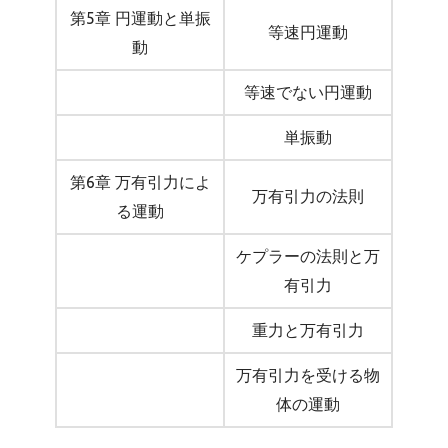
第5章 円運動と単振
等速円運動
動
等速でない円運動
単振動
第6章 万有引力によ
万有引力の法則
る運動
ケプラーの法則と万
有引力
重力と万有引力
万有引力を受ける物
体の運動