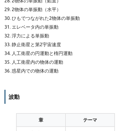
28. 2物体の単振動（鉛直）
29. 2物体の単振動（水平）
30. ひもでつながれた2物体の単振動
31. エレベータ内の単振動
32. 浮力による単振動
33. 静止衛星と第2宇宙速度
34. 人工衛星の円運動と楕円運動
35. 人工衛星内の物体の運動
36. 惑星内での物体の運動
波動
章
テーマ