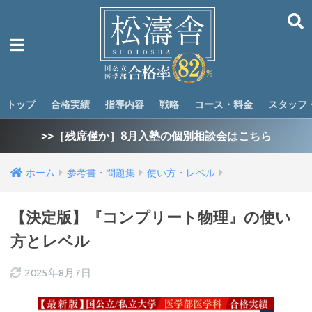
トップ
合格実績
指導内容
戦略
コース・料金
スタッフ
>>［残席僅か］8月入塾の個別相談会はこちら
ホーム
参考書・問題集
使い方・レベル
【決定版】『コンプリート物理』の使い
方とレベル
2025年8月7日