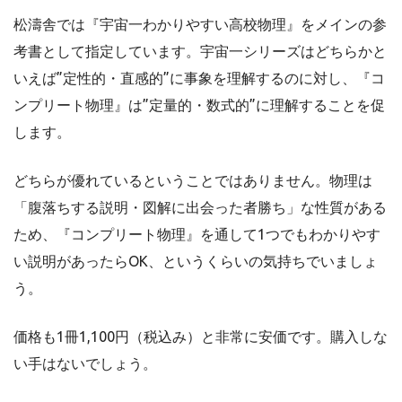
松濤舎では『宇宙一わかりやすい高校物理』をメインの参
考書として指定しています。宇宙一シリーズはどちらかと
いえば”定性的・直感的”に事象を理解するのに対し、『コ
ンプリート物理』は”定量的・数式的”に理解することを促
します。
どちらが優れているということではありません。物理は
「腹落ちする説明・図解に出会った者勝ち」な性質がある
ため、『コンプリート物理』を通して1つでもわかりやす
い説明があったらOK、というくらいの気持ちでいましょ
う。
価格も1冊1,100円（税込み）と非常に安価です。購入しな
い手はないでしょう。