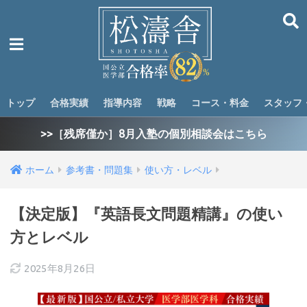
トップ
合格実績
指導内容
戦略
コース・料金
スタッフ
>>［残席僅か］8月入塾の個別相談会はこちら
ホーム
参考書・問題集
使い方・レベル
【決定版】『英語長文問題精講』の使い
方とレベル
2025年8月26日