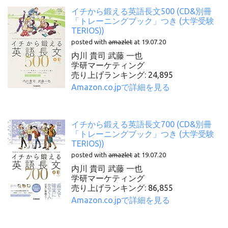
イチから鍛える英語長文500 (CD&別冊
「トレーニングブック」つき (大学受験
TERIOS))
posted with
amazlet
at 19.07.20
内川 貴司 武藤 一也
学研マーケティング
売り上げランキング: 24,895
Amazon.co.jpで詳細を見る
イチから鍛える英語長文700 (CD&別冊
「トレーニングブック」つき (大学受験
TERIOS))
posted with
amazlet
at 19.07.20
内川 貴司 武藤 一也
学研マーケティング
売り上げランキング: 86,855
Amazon.co.jpで詳細を見る