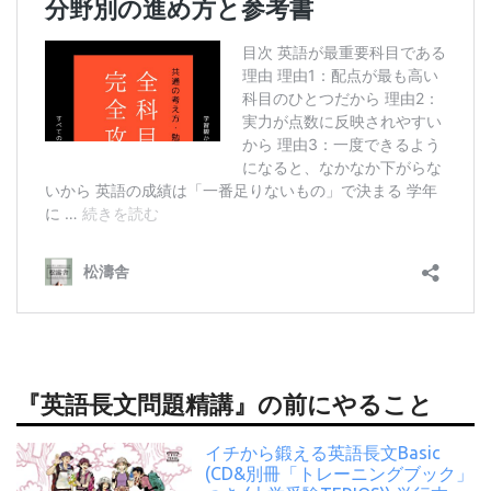
『英語長文問題精講』の前にやること
イチから鍛える英語長文Basic
(CD&別冊「トレーニングブック」