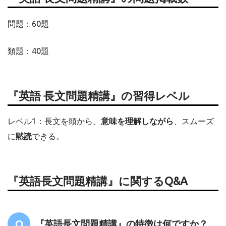
問題：60題
類題：40題
『英語 長文問題精講』の習得レベル
レベル1：長文を頭から、
意味を理解しながら
、スムーズ
に
黙読
できる。
『英語長文問題精講』に関するQ&A
『英語長文問題精講』の特徴は何ですか？