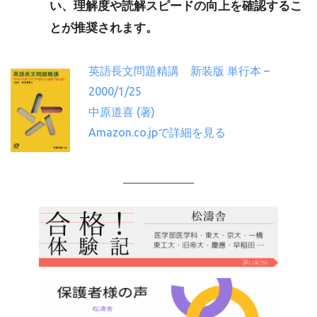
い、理解度や読解スピードの向上を確認するこ
とが推奨されます。
英語長文問題精講 新装版 単行本 –
2000/1/25
中原道喜 (著)
Amazon.co.jpで詳細を見る