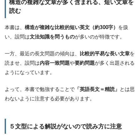
構造の複雑な文章が多く含まれる、短い文章を
読む
本書は、
構造が複雑な比較的短い英文（約300字）
を扱
い、設問は
文法知識を問うもの
が多いのが特徴です。
一方、最近の長文問題の傾向は、
比較的平易な長い文章
を
読ませ、設問は
内容一致問題
や
要約問題
が多く出題される
ようになっています。
よって、本書で勉強することで
「英語長文＝精読」
とは思
わないように注意する必要があります。
５文型による解説がないので読み方に注意