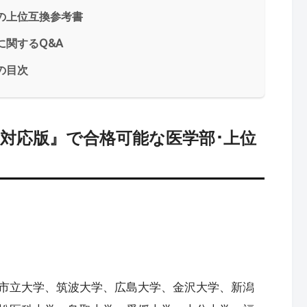
の上位互換参考書
に関するQ&A
の目次
ト対応版』で合格可能な医学部･上位
市立大学、筑波大学、広島大学、金沢大学、新潟