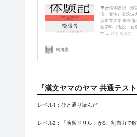
『漢文ヤマのヤマ 共通テス
レベル1：ひと通り読んだ
レベル2：「演習ドリル」が5、割自力で