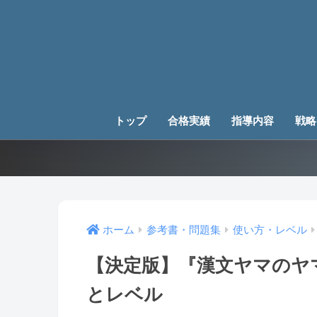
トップ
合格実績
指導内容
戦略
ホーム
参考書・問題集
使い方・レベル
【決定版】『漢文ヤマのヤ
とレベル