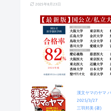
2025年8月23日
漢文ヤマのヤマ パ
2025/3/27
三羽邦美 (著)