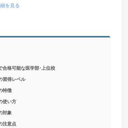
で詳細を見る
で合格可能な医学部･上位校
の習得レベル
の特徴
の使い方
の対象
の注意点