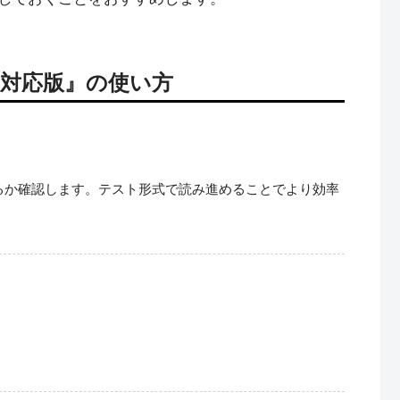
ト対応版』の使い方
るか確認します。テスト形式で読み進めることでより効率
。