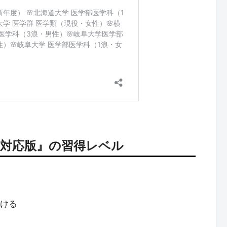
ト対応版』の習得レベル
解ける