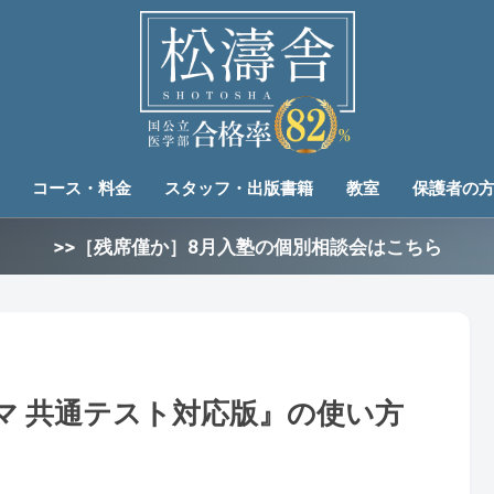
コース・料金
スタッフ・出版書籍
教室
保護者の
>>［残席僅か］8月入塾の個別相談会はこちら
マ 共通テスト対応版』の使い方