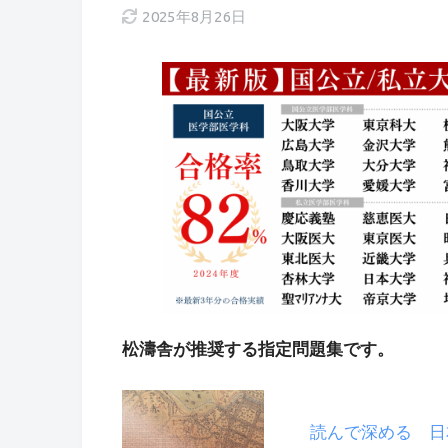
2025年8月26日
松濤舎が推奨する指定問題集です。
読んで深める 日