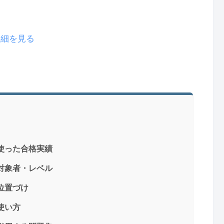
で詳細を見る
使った合格実績
対象者・レベル
位置づけ
使い方