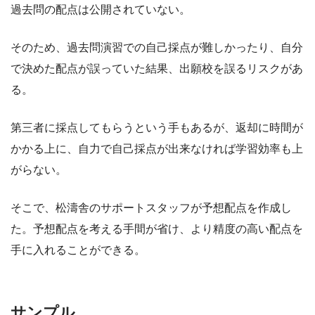
過去問の配点は公開されていない。
そのため、過去問演習での自己採点が難しかったり、自分
で決めた配点が誤っていた結果、出願校を誤るリスクがあ
る。
第三者に採点してもらうという手もあるが、返却に時間が
かかる上に、自力で自己採点が出来なければ学習効率も上
がらない。
そこで、松濤舎のサポートスタッフが予想配点を作成し
た。予想配点を考える手間が省け、より精度の高い配点を
手に入れることができる。
サンプル