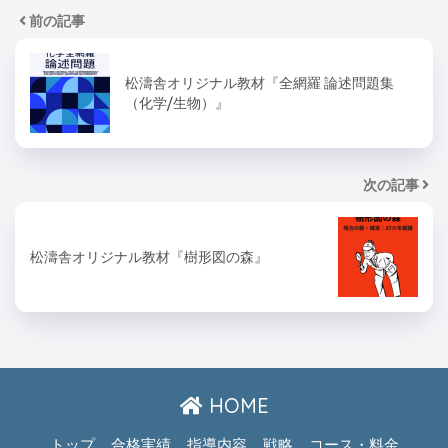
前の記事
松濤舎オリジナル教材『全網羅 論述問題集
（化学/生物）』
次の記事
松濤舎オリジナル教材『樹形図の森』
HOME
トップ
合格実績
指導内容
戦略
コース・料金