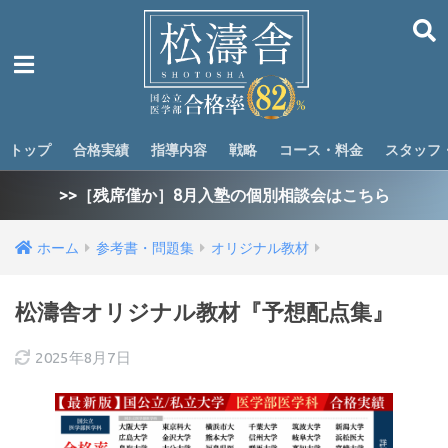
トップ
合格実績
指導内容
戦略
コース・料金
スタッフ
>>［残席僅か］8月入塾の個別相談会はこちら
ホーム
参考書・問題集
オリジナル教材
松濤舎オリジナル教材『予想配点集』
2025年8月7日