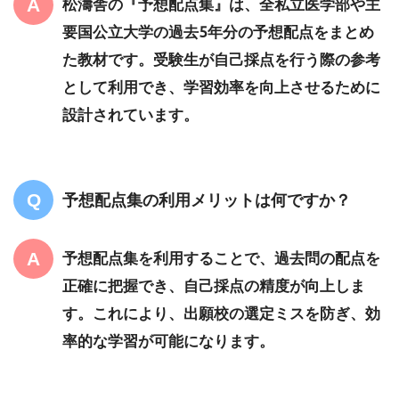
松濤舎の『予想配点集』は、全私立医学部や主
要国公立大学の過去5年分の予想配点をまとめ
た教材です。受験生が自己採点を行う際の参考
として利用でき、学習効率を向上させるために
設計されています。
予想配点集の利用メリットは何ですか？
予想配点集を利用することで、過去問の配点を
正確に把握でき、自己採点の精度が向上しま
す。これにより、出願校の選定ミスを防ぎ、効
率的な学習が可能になります。