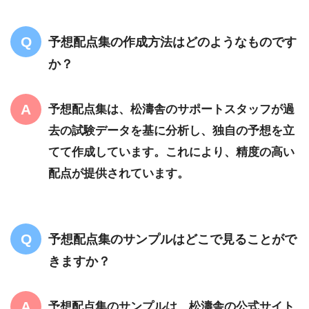
予想配点集の作成方法はどのようなものです
か？
予想配点集は、松濤舎のサポートスタッフが過
去の試験データを基に分析し、独自の予想を立
てて作成しています。これにより、精度の高い
配点が提供されています。
予想配点集のサンプルはどこで見ることがで
きますか？
予想配点集のサンプルは、松濤舎の公式サイト