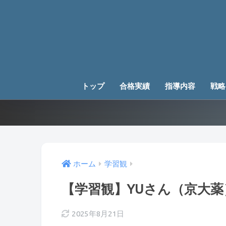
トップ
合格実績
指導内容
戦略
ホーム
学習観
【学習観】YUさん（京大薬
2025年8月21日