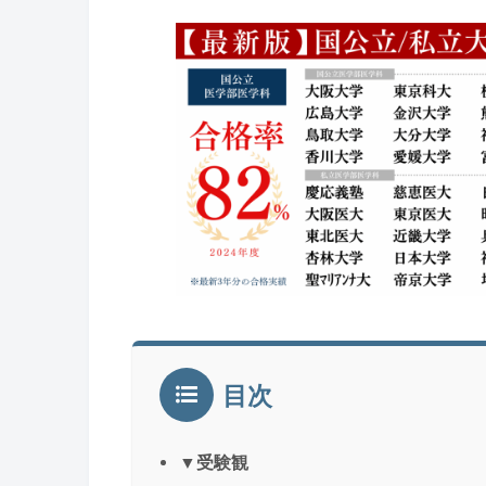
目次
▼受験観