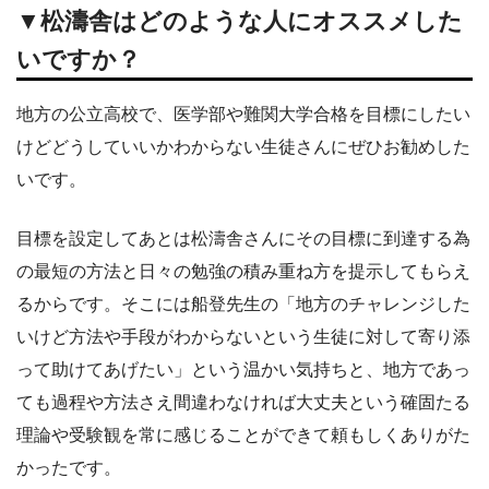
▼松濤舎はどのような人にオススメした
いですか？
地方の公立高校で、医学部や難関大学合格を目標にしたい
けどどうしていいかわからない生徒さんにぜひお勧めした
いです。
目標を設定してあとは松濤舎さんにその目標に到達する為
の最短の方法と日々の勉強の積み重ね方を提示してもらえ
るからです。そこには船登先生の「地方のチャレンジした
いけど方法や手段がわからないという生徒に対して寄り添
って助けてあげたい」という温かい気持ちと、地方であっ
ても過程や方法さえ間違わなければ大丈夫という確固たる
理論や受験観を常に感じることができて頼もしくありがた
かったです。