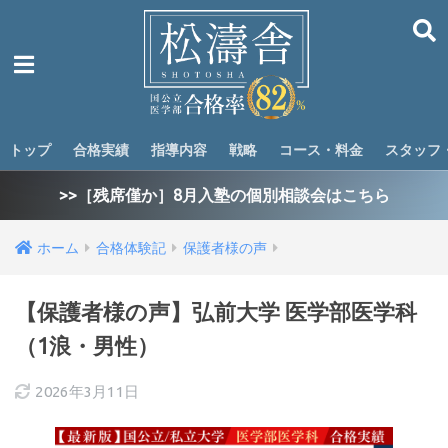
トップ
合格実績
指導内容
戦略
コース・料金
スタッフ
>>［残席僅か］8月入塾の個別相談会はこちら
ホーム
合格体験記
保護者様の声
【保護者様の声】弘前大学 医学部医学科
（1浪・男性）
2026年3月11日