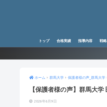
トップ
合格実績
指導内容
戦略
ホーム
群馬大学
保護者様の声_群馬大学
【保護者様の声】群馬大学
2026年6月9日