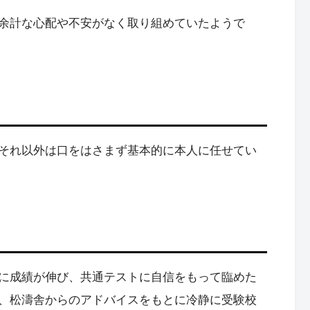
余計な心配や不安がなく取り組めていたようで
それ以外は口をはさまず基本的に本人に任せてい
に成績が伸び、共通テストに自信をもって臨めた
、松濤舎からのアドバイスをもとに冷静に受験校