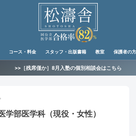
コース・料金
スタッフ・出版書籍
教室
保護者の
>>［残席僅か］8月入塾の個別相談会はこちら
 医学部医学科（現役・女性）