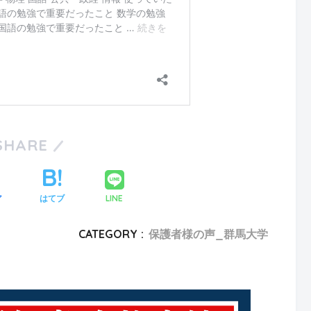
SHARE
LINE
ア
はてブ
CATEGORY :
保護者様の声_群馬大学