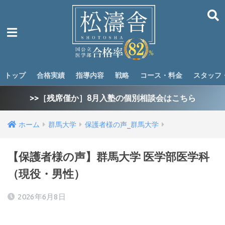
トップ
合格実績
指導内容
戦略
コース・料金
スタッフ
>>［残席僅か］8月入塾の個別相談会はこちら
ホーム
群馬大学
保護者様の声_群馬大学
【保護者様の声】群馬大学 医学部医学科
（現役・男性）
2026年6月8日