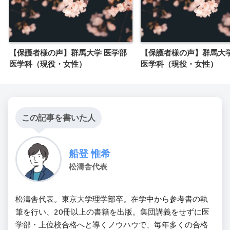
【保護者様の声】群馬大学 医学部
【保護者様の声】群馬大学
医学科（現役・女性）
医学科（現役・女性）
この記事を書いた人
船登 惟希
松濤舎代表
松濤舎代表。東京大学理学部卒。在学中から参考書の執
筆を行い、20冊以上の書籍を出版。集団講義をせずに医
学部・上位校合格へと導くノウハウで、毎年多くの合格