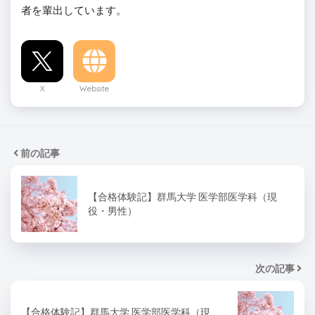
者を輩出しています。
X
Website
前の記事
【合格体験記】群馬大学 医学部医学科（現
役・男性）
次の記事
【合格体験記】群馬大学 医学部医学科（現