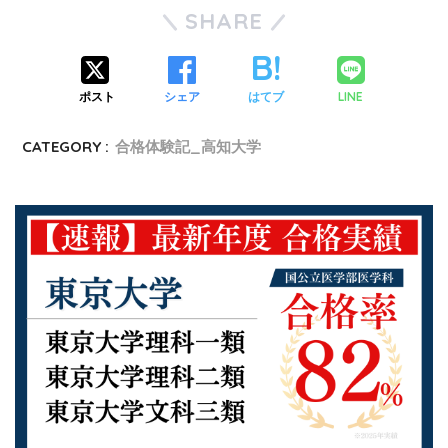
SHARE
LINE
ポスト
シェア
はてブ
CATEGORY :
合格体験記_高知大学