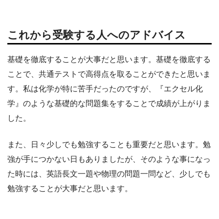
これから受験する人へのアドバイス
基礎を徹底することが大事だと思います。基礎を徹底する
ことで、共通テストで高得点を取ることができたと思いま
す。私は化学が特に苦手だったのですが、『エクセル化
学』のような基礎的な問題集をすることで成績が上がりま
した。
また、日々少しでも勉強することも重要だと思います。勉
強が手につかない日もありましたが、そのような事になっ
た時には、英語長文一題や物理の問題一問など、少しでも
勉強することが大事だと思います。