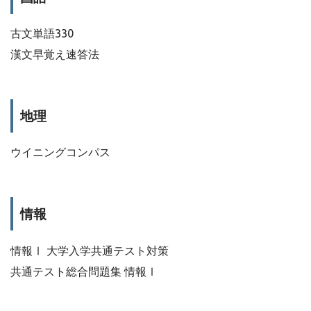
古文単語330
漢文早覚え速答法
地理
ウイニングコンパス
情報
情報Ⅰ 大学入学共通テスト対策
共通テスト総合問題集 情報Ⅰ