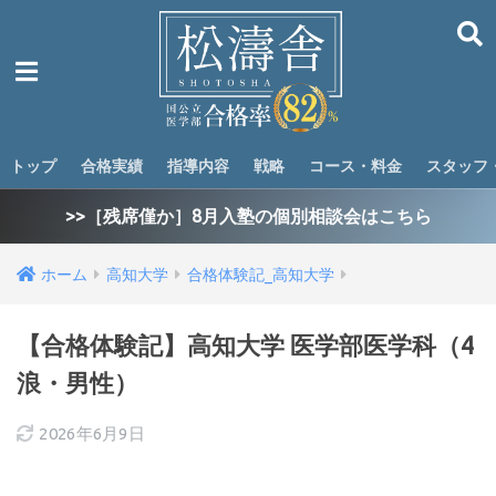
トップ
合格実績
指導内容
戦略
コース・料金
スタッフ
>>［残席僅か］8月入塾の個別相談会はこちら
ホーム
高知大学
合格体験記_高知大学
【合格体験記】高知大学 医学部医学科（4
浪・男性）
2026年6月9日