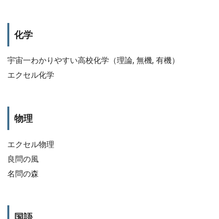
化学
宇宙一わかりやすい高校化学（理論, 無機, 有機）
エクセル化学
物理
エクセル物理
良問の風
名問の森
国語