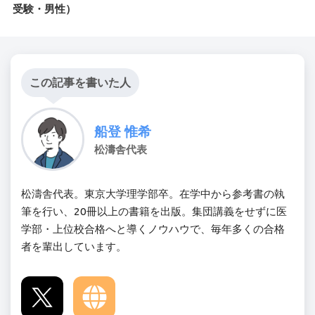
受験・男性）
この記事を書いた人
船登 惟希
松濤舎代表
松濤舎代表。東京大学理学部卒。在学中から参考書の執
筆を行い、20冊以上の書籍を出版。集団講義をせずに医
学部・上位校合格へと導くノウハウで、毎年多くの合格
者を輩出しています。