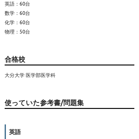
英語：60台
数学：60台
化学：60台
物理：50台
合格校
大分大学 医学部医学科
使っていた参考書/問題集
英語