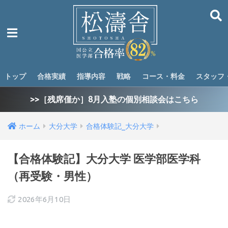
トップ
合格実績
指導内容
戦略
コース・料金
スタッフ
>>［残席僅か］8月入塾の個別相談会はこちら
ホーム
大分大学
合格体験記_大分大学
【合格体験記】大分大学 医学部医学科
（再受験・男性）
2026年6月10日