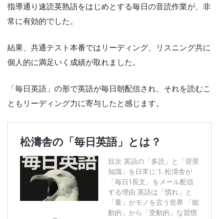
指導通り速読英熟語をはじめとする毎日の音読作業が、非
常に有効的でした。
結果、共通テスト本番ではリーディング、リスニング共に
個人的に満足いく成績が取れました。
「毎日英語」の形で英語が毎日朝配信され、それを読むこ
ともリーディング力に寄与したと感じます。