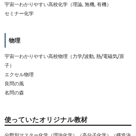
宇宙一わかりやすい高校化学（理論, 無機, 有機）
セミナー化学
物理
宇宙一わかりやすい高校物理（力学/波動, 熱/電磁気/原
子）
エクセル物理
良問の風
名問の森
使っていたオリジナル教材
分野別マスター化学（理論化学）（高分子化学）（構造決