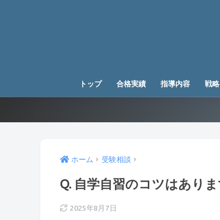
トップ
合格実績
指導内容
戦略
ホーム
受験相談
Q. 自学自習のコツはあり
2025年8月7日