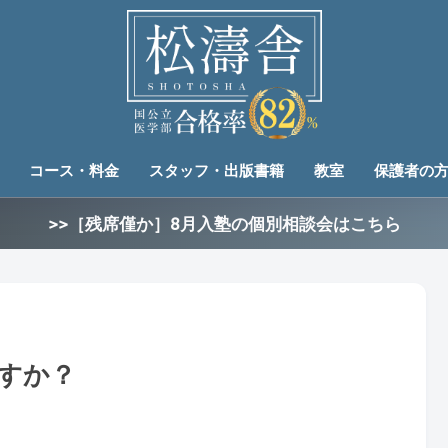
コース・料金
スタッフ・出版書籍
教室
保護者の
>>［残席僅か］8月入塾の個別相談会はこちら
ますか？