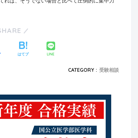
てれば、そうでない場合と比べて圧倒的に集中力
SHARE
LINE
ア
はてブ
CATEGORY :
受験相談