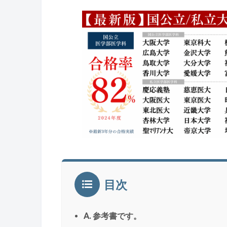
目次
A. 参考書です。