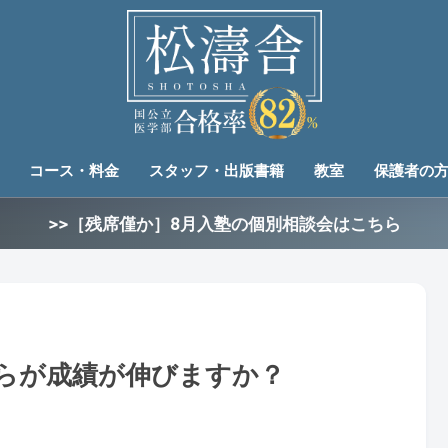
コース・料金
スタッフ・出版書籍
教室
保護者の
>>［残席僅か］8月入塾の個別相談会はこちら
ちらが成績が伸びますか？