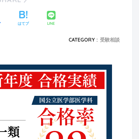
LINE
ア
はてブ
CATEGORY :
受験相談