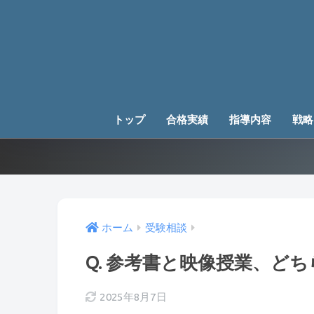
トップ
合格実績
指導内容
戦略
ホーム
受験相談
Q. 参考書と映像授業、ど
2025年8月7日