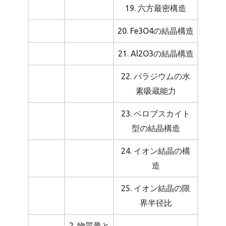
19. 六方最密構造
20. Fe3O4の結晶構造
21. Al2O3の結晶構造
22. パラジウムの水
素吸蔵能力
23. ペロブスカイト
型の結晶構造
24. イオン結晶の構
造
25. イオン結晶の限
界半径比
2. 物質量と