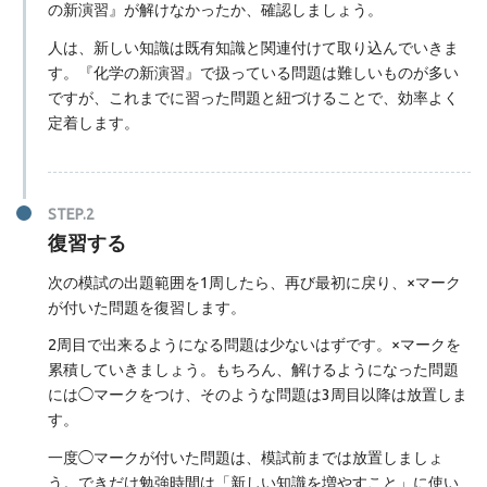
の新演習』が解けなかったか、確認しましょう。
人は、新しい知識は既有知識と関連付けて取り込んでいきま
す。『化学の新演習』で扱っている問題は難しいものが多い
ですが、これまでに習った問題と紐づけることで、効率よく
定着します。
復習する
次の模試の出題範囲を1周したら、再び最初に戻り、×マーク
が付いた問題を復習します。
2周目で出来るようになる問題は少ないはずです。×マークを
累積していきましょう。もちろん、解けるようになった問題
には◯マークをつけ、そのような問題は3周目以降は放置しま
す。
一度◯マークが付いた問題は、模試前までは放置しましょ
う。できだけ勉強時間は「新しい知識を増やすこと」に使い