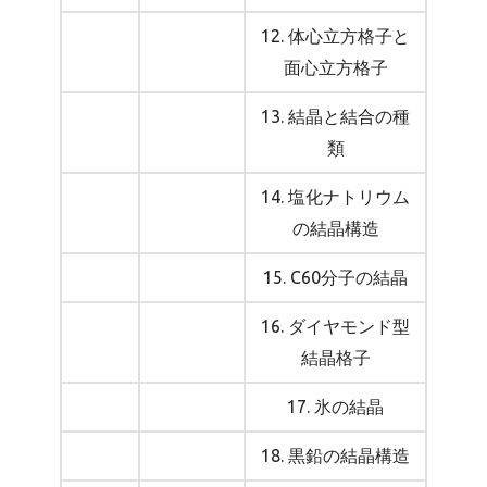
12. 体心立方格子と
面心立方格子
13. 結晶と結合の種
類
14. 塩化ナトリウム
の結晶構造
15. C60分子の結晶
16. ダイヤモンド型
結晶格子
17. 氷の結晶
18. 黒鉛の結晶構造