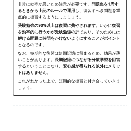
非常に効率が悪いため注意が必要です。
問題集を1周す
るときから上記のルールで運用
し、復習すべき問題を重
点的に復習するようにしましょう。
受験勉強の90%以上は復習に費やされます
。いかに
復習
を効率的に行うかが受験勉強の肝
であり、そのためには
解ける問題に時間をかけないようにすることがポイント
となるのです。
なお、短期的な復習は短期記憶に留まるため、効果が薄
いことがあります。
長期記憶につながる分散学習を阻害
する
ということになり、
安心感が得られる以外にメリッ
トはありません
。
これがわかった上で、短期的な復習と付き合っていきま
しょう。