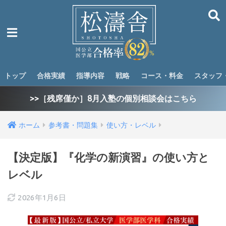
トップ
合格実績
指導内容
戦略
コース・料金
スタッフ
>>［残席僅か］8月入塾の個別相談会はこちら
ホーム
参考書・問題集
使い方・レベル
【決定版】『化学の新演習』の使い方と
レベル
2026年1月6日