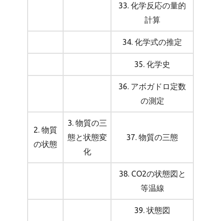
33. 化学反応の量的
計算
34. 化学式の推定
35. 化学史
36. アボガドロ定数
の測定
3. 物質の三
2. 物質
態と状態変
37. 物質の三態
の状態
化
38. CO2の状態図と
等温線
39. 状態図