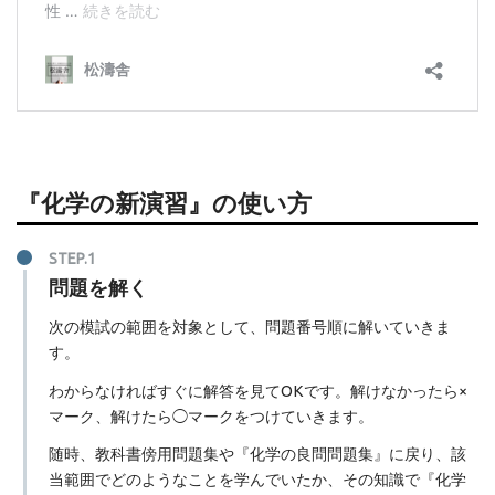
『化学の新演習』の使い方
問題を解く
次の模試の範囲を対象として、問題番号順に解いていきま
す。
わからなければすぐに解答を見てOKです。解けなかったら×
マーク、解けたら◯マークをつけていきます。
随時、教科書傍用問題集や『化学の良問問題集』に戻り、該
当範囲でどのようなことを学んでいたか、その知識で『化学