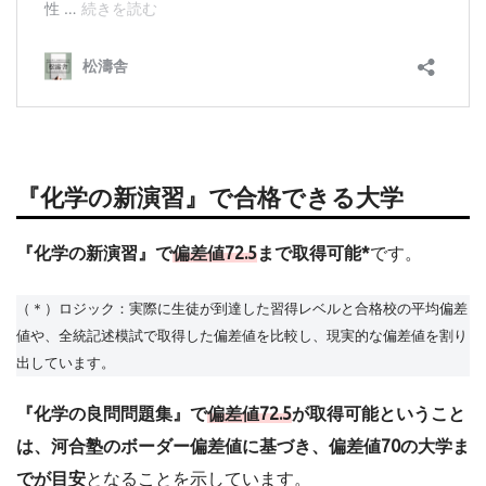
『化学の新演習』で合格できる大学
『化学の新演習』で
偏差値72.5
まで取得可能*
です。
（＊）ロジック：実際に生徒が到達した習得レベルと合格校の平均偏差
値や、全統記述模試で取得した偏差値を比較し、現実的な偏差値を割り
出しています。
『化学の良問問題集』で
偏差値72.5
が取得可能ということ
は、河合塾のボーダー偏差値に基づき、偏差値70の大学ま
でが目安
となることを示しています。