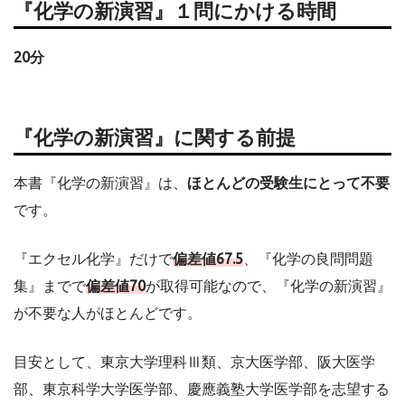
『化学の新演習』１問にかける時間
20分
『化学の新演習』に関する前提
本書『化学の新演習』は、
ほとんどの受験生にとって不要
です。
『エクセル化学』だけで
偏差値67.5
、『化学の良問問題
集』までで
偏差値70
が取得可能なので、『化学の新演習』
が不要な人がほとんどです。
目安として、東京大学理科Ⅲ類、京大医学部、阪大医学
部、東京科学大学医学部、慶應義塾大学医学部を志望する