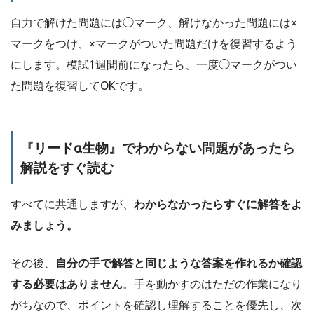
自力で解けた問題には◯マーク、解けなかった問題には×
マークをつけ、×マークがついた問題だけを復習するよう
にします。模試1週間前になったら、一度◯マークがつい
た問題を復習してOKです。
『リードα生物』でわからない問題があったら
解説をすぐ読む
すべてに共通しますが、
わからなかったらすぐに解答をよ
みましょう。
その後、
自分の手で解答と同じような答案を作れるか確認
する必要はありません
。手を動かすのはただの作業になり
がちなので、ポイントを確認し理解することを優先し、次