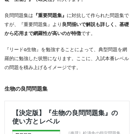
良問問題集は
『重要問題集』
に対抗して作られた問題集で
すが、『重要問題集』より
良問揃いで解説も詳しく、基礎
から応用まで網羅性が高いのが特徴
です。
『リードα生物』を勉強することによって、典型問題を網
羅的に勉強した状態になります。ここに、入試本番レベル
の問題を積み上げるイメージです。
生物の良問問題集