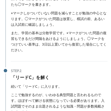
たら◯マークを書きます。
×マークしかついていない問題を減らすことが勉強の中心とな
ります。◯マークがついた問題は放置し、模試の前、あるい
は入試前に確認しましょう。
また、学習の基本は分散学習です。×マークがついた問題の復
習もできるだけ間隔をあけるようにしましょう。◯マークを
つけていい基準は、3日以上置いてから復習した場合にしてく
ださい。
「リードC」を解く
続いて「リードC」に入ります。
ここで勉強するのが、いわゆる典型問題と言われるもので
す。ほぼすべて解ける状態になっている必要があります。入
試問題でそのまま出題されるような知識・問題が多数掲載さ