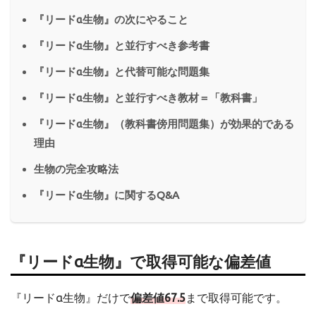
『リードα生物』の次にやること
『リードα生物』と並行すべき参考書
『リードα生物』と代替可能な問題集
『リードα生物』と並行すべき教材＝「教科書」
『リードα生物』（教科書傍用問題集）が効果的である
理由
生物の完全攻略法
『リードα生物』に関するQ&A
『リードα生物』で取得可能な偏差値
『リードα生物』だけで
偏差値67.5
まで取得可能です。