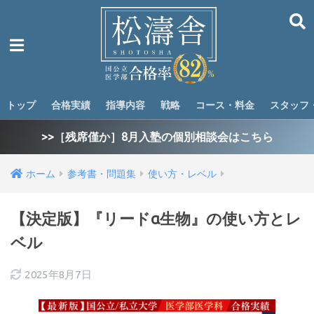
トップ
合格実績
指導内容
戦略
コース・料金
スタッフ
>>［残席僅か］8月入塾の個別相談会はこちら
ホーム
参考書・問題集
使い方・レベル
【決定版】『リードα生物』の使い方とレ
ベル
2025年8月7日