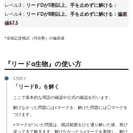
レベル3：
リードDが5割以上、手を止めずに解ける：
レベル4：
リードDが8割以上、手を止めずに解ける：
偏差
値67.5
*全統記述模試（河合塾）の偏差値
『
リードα
生物』の使い方
「リードB」を解く
ここで基本的な用語の確認や公式の確認を行います。
解けなかった問題には×マークを、解けた問題には◯マークを
つけます。
×マークがついた問題は、模試範囲をひと通り解いた後、再び
戻ってきて解きます。解けなかったら×マークを累積し、解け