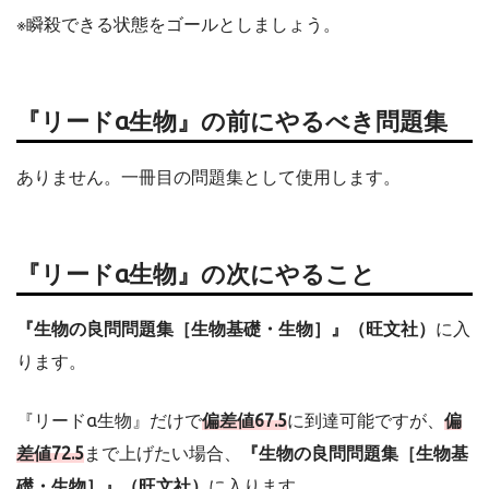
※瞬殺できる状態をゴールとしましょう。
『リードα生物』の前にやるべき問題集
ありません。一冊目の問題集として使用します。
『リードα生物』の次にやること
『生物の良問問題集［生物基礎・生物］』（旺文社）
に入
ります。
『リードα生物』だけで
偏差値67.5
に到達可能ですが、
偏
差値72.5
まで上げたい場合、
『生物の良問問題集［生物基
礎・生物］』（旺文社）
に入ります。