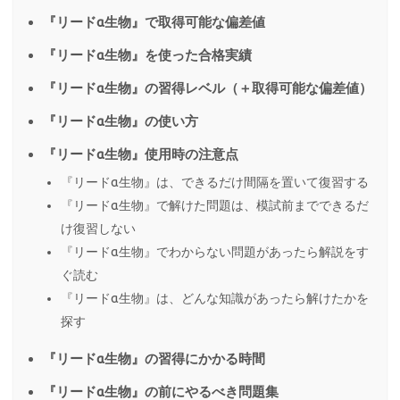
『リードα生物』で取得可能な偏差値
『リードα生物』を使った合格実績
『リードα生物』の習得レベル（＋取得可能な偏差値）
『リードα生物』の使い方
『リードα生物』使用時の注意点
『リードα生物』は、できるだけ間隔を置いて復習する
『リードα生物』で解けた問題は、模試前までできるだ
け復習しない
『リードα生物』でわからない問題があったら解説をす
ぐ読む
『リードα生物』は、どんな知識があったら解けたかを
探す
『リードα生物』の習得にかかる時間
『リードα生物』の前にやるべき問題集