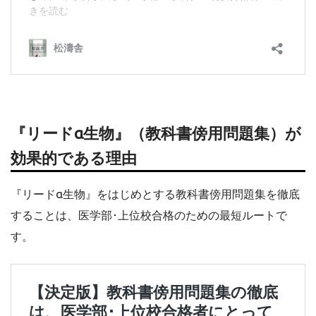
『リードα生物』（教科書傍用問題集）が
効果的である理由
『リードα生物』をはじめとする教科書傍用問題集を徹底
することは、医学部･上位校合格のための最短ルートで
す。