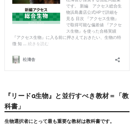
『リードα生物』と並行すべき教材＝「教
科書」
生物選択者にとって最も重要な教材は教科書です。