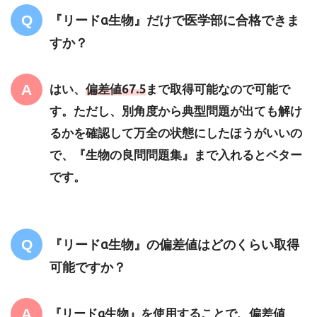
『リードα生物』だけで医学部に合格できま
すか？
はい、
偏差値67.5
まで取得可能なので可能で
す。ただし、別角度から典型問題が出ても解け
るかを確認して万全の状態にしたほうがいいの
で、『生物の良問問題集』まで入れるとベター
です。
『リードα生物』の偏差値はどのくらい取得
可能ですか？
『リードα生物』を使用することで、偏差値