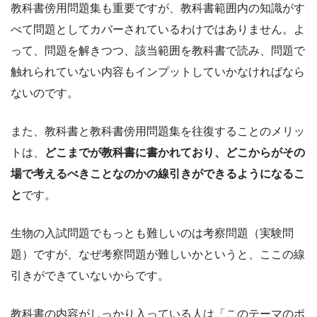
教科書傍用問題集も重要ですが、教科書範囲内の知識がす
べて問題としてカバーされているわけではありません。よ
って、問題を解きつつ、該当範囲を教科書で読み、問題で
触れられていない内容もインプットしていかなければなら
ないのです。
また、教科書と教科書傍用問題集を往復することのメリッ
トは、
どこまでが教科書に書かれており、どこからがその
場で考えるべきことなのかの線引きができるようになるこ
と
です。
生物の入試問題でもっとも難しいのは考察問題（実験問
題）ですが、なぜ考察問題が難しいかというと、ここの線
引きができていないからです。
教科書の内容がしっかり入っている人は「このテーマのポ