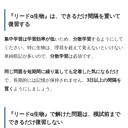
『リードα生物』は、できるだけ間隔を置いて
復習する
集中学習は学習効率が低
いため、
分散学習
するようにして
ください。特に生物は、理屈を超えて覚えないといけない
単純暗記が多いので、
分散学習
は必須です。
同じ問題を短期間に繰り返しても定着した気になるだけ
で、長期的には記憶が保持されません。
3日以上の間隔を
置く
ようにしましょう。
『リードα生物』で解けた問題は、模試前まで
できるだけ復習しない