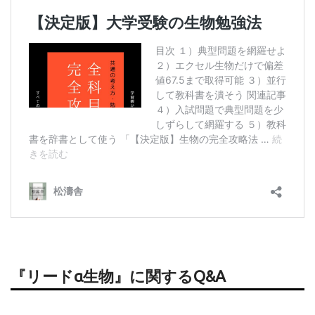
『リードα生物』に関するQ&A