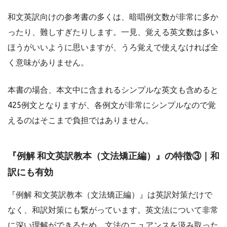
和文英訳向けの参考書の多くは、暗唱例文数が非常に多か
ったり、難しすぎたりします。一見、覚える英文数は多い
ほうがいいように思いますが、うろ覚えで使えなければ全
く意味がありません。
本書の場合、本文中に含まれるシンプルな英文も含めると
425例文となりますが、各例文が非常にシンプルなので覚
えるのはそこまで負担ではありません。
『例解 和文英訳教本（文法矯正編）』の特徴③｜和
訳にも有効
『例解 和文英訳教本（文法矯正編）』は英訳対策だけで
なく、和訳対策にも繋がっています。英文法について非常
に深い理解ができるため、文法のニュアンスを汲み取った