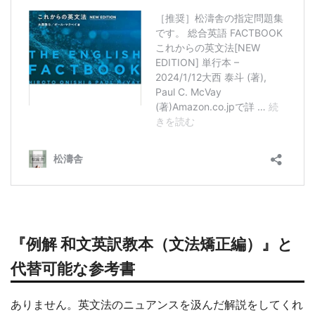
『例解 和文英訳教本（文法矯正編）』と
代替可能な参考書
ありません。英文法のニュアンスを汲んだ解説をしてくれ