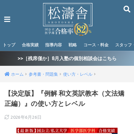
トップ
合格実績
指導内容
戦略
コース・料金
スタッフ
>>［残席僅か］8月入塾の個別相談会はこちら
ホーム
参考書・問題集
使い方・レベル
【決定版】『例解 和文英訳教本（文法矯
正編）』の使い方とレベル
2026年6月26日