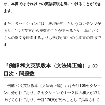
が、
本書ではそれ以上の英語表現を身につけることができ
ます
。
また、各セクションには「表現研究」というコンテンツが
あり、1つの英文から複数のことが学べるため、単にたく
さんの例文を暗唱するよりも学びが多いのも本書の特徴で
す。
『例解 和文英訳教本（文法矯正編）』の
目次・問題数
『例解 和文英訳教本（文法矯正編）』は合計
105セクショ
ン
に分かれており、各セクションで１〜２個の和文が取り
上げてられており、合計
176文
が見出しとして掲載されて