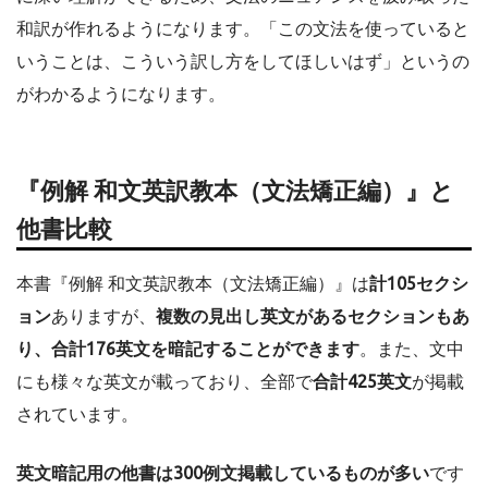
和訳が作れるようになります。「この文法を使っていると
いうことは、こういう訳し方をしてほしいはず」というの
がわかるようになります。
『例解 和文英訳教本（文法矯正編）』と
他書比較
本書『例解 和文英訳教本（文法矯正編）』は
計105セクシ
ョン
ありますが、
複数の見出し英文があるセクションもあ
り、合計176英文を暗記することができます
。また、文中
にも様々な英文が載っており、全部で
合計425英文
が掲載
されています。
英文暗記用の他書は300例文掲載しているものが多い
です