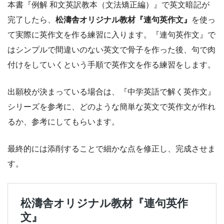
本書『例解 和文英訳教本（文法矯正編）』で英文暗記が
完了したら、
松濤舎オリジナル教材『連句英作文』
を使っ
て実際に英作文を作る練習に入ります。『連句英作文』で
はシンプルで間違いのない英文で骨子を作った後、句で肉
付けをしていくという手順で英作文を作る練習をします。
出願校が決まっている場合は、『中学英語で解く英作文』
シリーズを参考に、どのような簡単な英文で英作文が作れ
るか、参考にしてもらいます。
最終的には添削することで細かな点を修正し、完成させま
す。