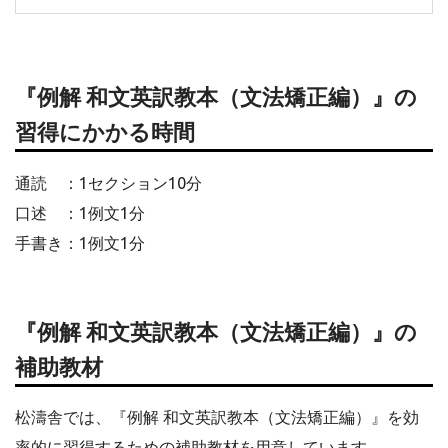
『例解 和文英訳教本（文法矯正編）』の
習得にかかる時間
通読 ：1セクション10分
口述 ：1例文1分
手書き：1例文1分
『例解 和文英訳教本（文法矯正編）』の
補助教材
松濤舎では、『例解 和文英訳教本（文法矯正編）』を効
率的に習得するための補助教材を用意しています。