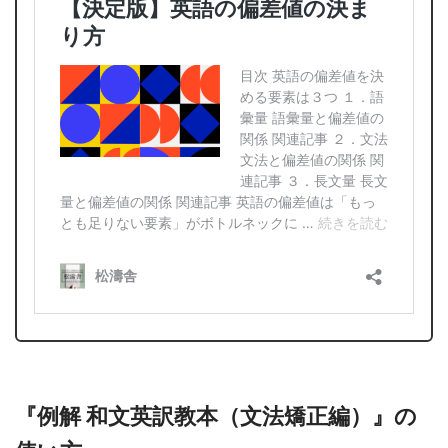
『例解 和文英訳教本（文法矯正編）』の