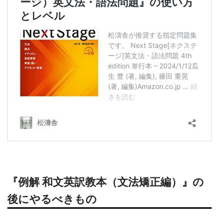
『例解 和文英訳教本（文法矯正編）』の
後にやるべきもの