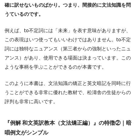
確に訳せないものばかり。つまり、間接的に文法知識を問
うているのです。
例えば、to不定詞には「未来」を表す意味がありますが、
この表現はいつ使ってもいいわけではありません。to不定
詞には独特なニュアンス（第三者からの強制といったニュ
アンス）があり、使用できる場面は決まっています。この
ような事柄を学ぶことができるのが本書です。
このように本書は、文法知識の矯正と英文暗記を同時に行
うことができる非常に優れた教材で、松濤舎の生徒からの
評判も非常に高いです。
『例解 和文英訳教本（文法矯正編）』の特徴②｜暗
唱例文がシンプル