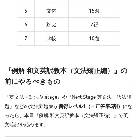
5
文体
15題
6
対比
7題
7
比較
10題
『例解 和文英訳教本（文法矯正編）』の
前にやるべきもの
『英文法・語法 Vintage』や『Next Stage 英文法・語法問
題』などの文法問題集が
習得レベル1（＝正答率5割）
にな
ったら、本書『例解 和文英訳教本（文法矯正編）』で英
文暗記を始めます。