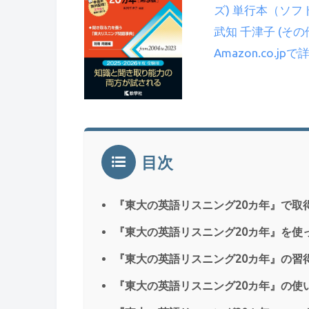
ズ) 単行本（ソフトカ
武知 千津子 (その
Amazon.co.jp
目次
『東大の英語リスニング20カ年』で取
『東大の英語リスニング20カ年』を使
『東大の英語リスニング20カ年』の習
『東大の英語リスニング20カ年』の使