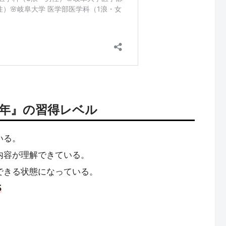
カ年』の習得レベル
いる。
内容が理解できている。
できる状態になっている。
5