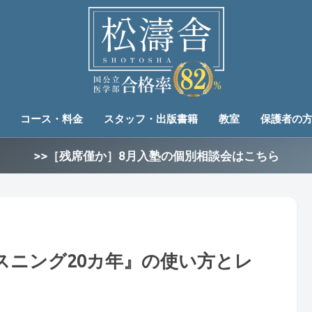
コース・料金
スタッフ・出版書籍
教室
保護者の
>>［残席僅か］8月入塾の個別相談会はこちら
スニング20カ年』の使い方とレ