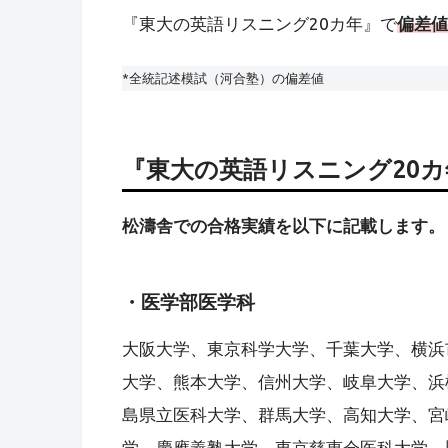
『東大の英語リスニング20カ年』で
偏差値
*全統記述模試（河合塾）の偏差値
『東大の英語リスニング20
松濤舎での合格実績を以下に記載します。
・医学部医学科
大阪大学、東京科学大学、千葉大学、横浜
大学、熊本大学、信州大学、岐阜大学、浜
島県立医科大学、群馬大学、高知大学、宮
学、慶應義塾大学、東京慈恵会医科大学、