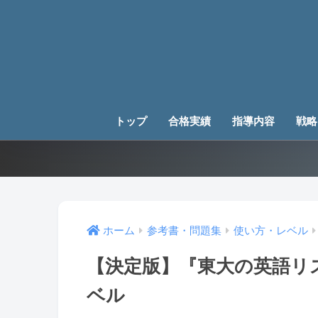
トップ
合格実績
指導内容
戦略
ホーム
参考書・問題集
使い方・レベル
【決定版】『東大の英語リ
ベル