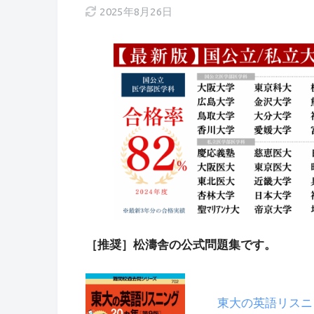
2025年8月26日
［推奨］松濤舎の公式問題集です。
東大の英語リスニ