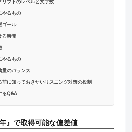
クリプトのレベルと文字数
にやるもの
態ゴール
ける時間
徴
にやるもの
彙量のバランス
る前に知っておきたいリスニング対策の役割
るQ&A
カ年』で取得可能な偏差値