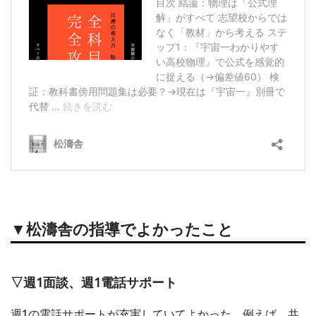
▼松濤舎の指導でよかったこと
▽週1面談、週1電話サポート
週1の電話サポートが充実していてよかった。例えば、共