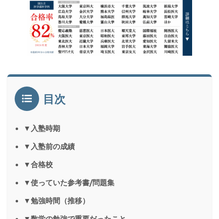
目次
▼入塾時期
▼入塾前の成績
▼合格校
▼使っていた参考書/問題集
▼勉強時間（推移）
▼数学の勉強で重要だったこと