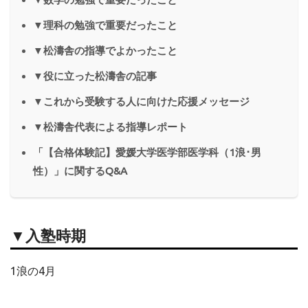
▼理科の勉強で重要だったこと
▼松濤舎の指導でよかったこと
▼役に立った松濤舎の記事
▼これから受験する人に向けた応援メッセージ
▼松濤舎代表による指導レポート
「【合格体験記】愛媛大学医学部医学科（1浪･男
性）」に関するQ&A
▼入塾時期
1浪の4月