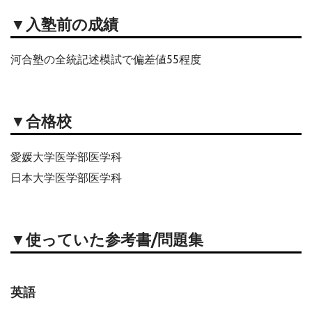
▼入塾前の成績
河合塾の全統記述模試で偏差値55程度
▼合格校
愛媛大学医学部医学科
日本大学医学部医学科
▼使っていた参考書/問題集
英語