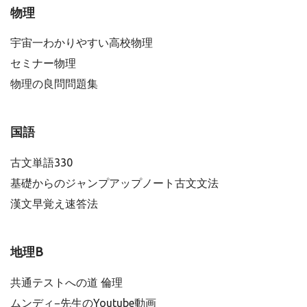
物理
宇宙一わかりやすい高校物理
セミナー物理
物理の良問問題集
国語
古文単語330
基礎からのジャンプアップノート古文文法
漢文早覚え速答法
地理B
共通テストへの道 倫理
ムンディ−先生のYoutube動画