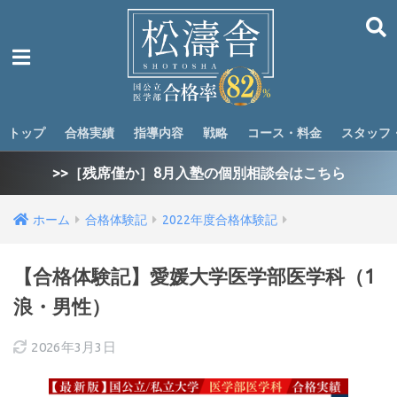
トップ
合格実績
指導内容
戦略
コース・料金
スタッフ
>>［残席僅か］8月入塾の個別相談会はこちら
ホーム
合格体験記
2022年度合格体験記
【合格体験記】愛媛大学医学部医学科（1
浪・男性）
2026年3月3日