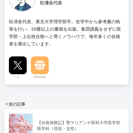
松濤舎代表
松濤舎代表。東京大学理学部卒。在学中から参考書の執
筆を行い、20冊以上の書籍を出版。集団講義をせずに医
学部・上位校合格へと導くノウハウで、毎年多くの合格
者を輩出しています。
X
Website
前の記事
【合格体験記】聖マリアンナ医科大学医学部
医学科（現役・女性）