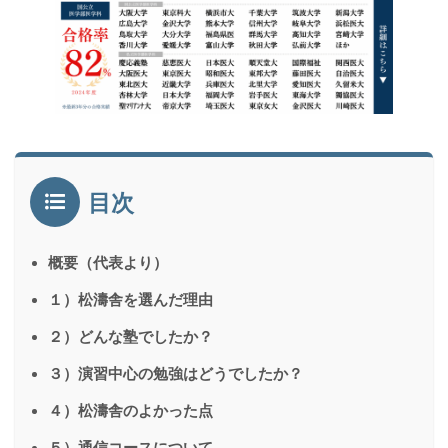
目次
概要（代表より）
１）松濤舎を選んだ理由
２）どんな塾でしたか？
３）演習中心の勉強はどうでしたか？
４）松濤舎のよかった点
５）通信コースについて