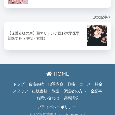
次の記事
【保護者様の声】聖マリアンナ医科大学医学
部医学科（現役・女性）
HOME
トップ
合格実績
指導内容
戦略
コース・料金
スタッフ・出版書籍
教室
保護者の方へ
全記事
お問い合わせ・資料請求
プライバシーポリシー
© 2026 松濤舎 All rights reserved.