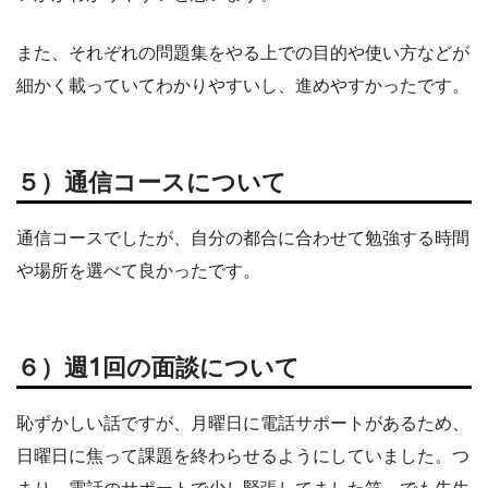
また、それぞれの問題集をやる上での目的や使い方などが
細かく載っていてわかりやすいし、進めやすかったです。
５）通信コースについて
通信コースでしたが、自分の都合に合わせて勉強する時間
や場所を選べて良かったです。
６）週1回の面談について
恥ずかしい話ですが、月曜日に電話サポートがあるため、
日曜日に焦って課題を終わらせるようにしていました。つ
まり、電話のサポートで少し緊張してました笑 でも先生