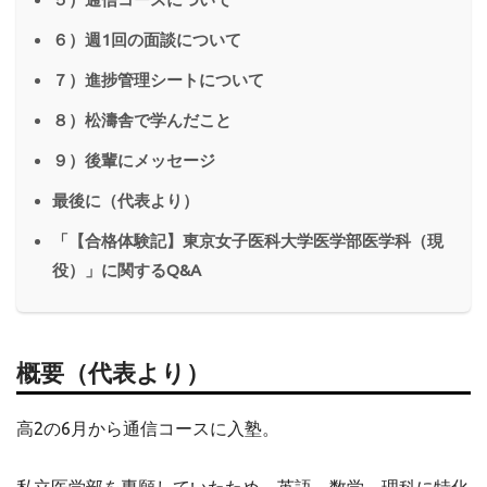
６）週1回の面談について
７）進捗管理シートについて
８）松濤舎で学んだこと
９）後輩にメッセージ
最後に（代表より）
「【合格体験記】東京女子医科大学医学部医学科（現
役）」に関するQ&A
概要（代表より）
高2の6月から通信コースに入塾。
私立医学部を専願していたため、英語、数学、理科に特化