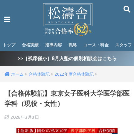
トップ
合格実績
指導内容
戦略
コース・料金
スタッフ
>>［残席僅か］8月入塾の個別相談会はこちら
ホーム
合格体験記
2022年度合格体験記
【合格体験記】東京女子医科大学医学部医
学科（現役・女性）
2026年3月3日