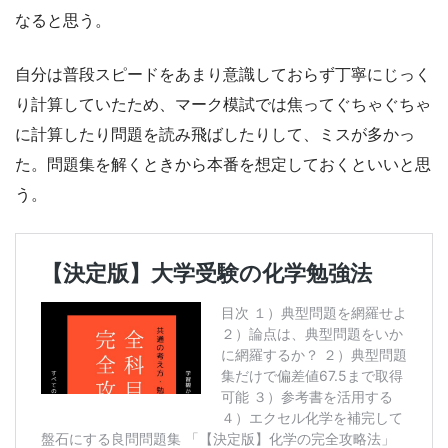
なると思う。
自分は普段スピードをあまり意識しておらず丁寧にじっく
り計算していたため、マーク模試では焦ってぐちゃぐちゃ
に計算したり問題を読み飛ばしたりして、ミスが多かっ
た。問題集を解くときから本番を想定しておくといいと思
う。