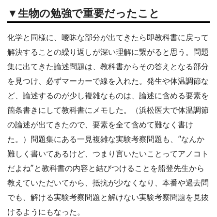
▼生物の勉強で重要だったこと
化学と同様に、曖昧な部分が出てきたら即教科書に戻って
解決することの繰り返しが深い理解に繋がると思う。問題
集に出てきた論述問題は、教科書からその答えとなる部分
を見つけ、必ずマーカーで線を入れた。発生や体温調節な
ど、論述するのが少し複雑なものは、論述に含める要素を
箇条書きにして教科書にメモした。（浜松医大で体温調節
の論述が出てきたので、要素を全て含めて難なく書け
た。）問題集にある一見複雑な実験考察問題も、“なんか
難しく書いてあるけど、つまり言いたいことってアノコト
だよね”と教科書の内容と結びつけることを船登先生から
教えていただいてから、抵抗が少なくなり、本番や過去問
でも、解ける実験考察問題と解けない実験考察問題を見抜
けるようにもなった。