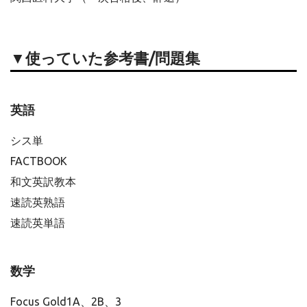
▼使っていた参考書/問題集
英語
シス単
FACTBOOK
和文英訳教本
速読英熟語
速読英単語
数学
Focus Gold1A、2B、3