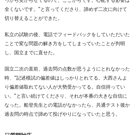
っから受からせてるので、ここからです。心配する必要は
全くないです。”と言ってくださり、諦めず二次に向けて
切り替えることができた。
私立の試験の後、電話でフィードバックをしていただいた
ことで変な問題の解き方をしてしまっていたことが判明
し、国立までに直せた。
国立二次の直前、過去問の点数が思うようにとれなかった
時、“記述模試の偏差値はしっかりとれてる。大西さんよ
り偏差値取れてない人が大勢受かってる。自信持ってい
い。”と言い続けてくださり、それが本番の大きな自信に
なった。船登先生との電話がなかったら、共通テスト後か
過去問の時点で諦めて投げやりになっていたと思う。