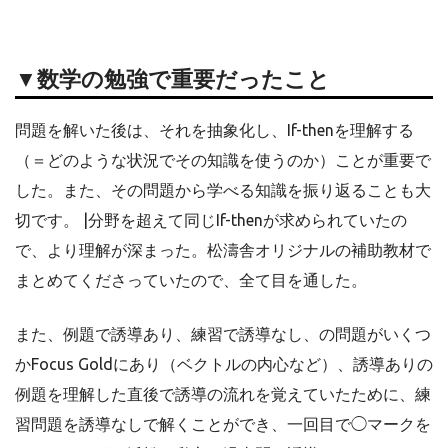
▼数学の勉強で重要だったこと
問題を解いた後は、それを抽象化し、If-thenを理解する
（＝どのような状況でその知識を使うのか）ことが重要で
した。また、その問題から学べる知識を振り返ることも大
切です。 |分野を超えて同じIf-thenが求められていたの
で、より理解が深まった。松濤舎オリジナルの補助教材で
まとめてくださっていたので、全て目を通した。
また、例題で誘導あり、練習で誘導なし、の問題がいくつ
かFocus Goldにあり（ベクトルの内心など）、誘導ありの
例題を理解した直後で誘導の流れを覚えていたために、練
習問題を誘導なしで解くことができ、一回目で◯マークを