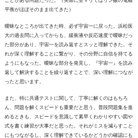
平衡がほぼそのまま出てきた）
曖昧なところが出てきた時、必ず宇宙一に戻った。浜松医
大の過去問に入ってからも、緩衝液や反応速度で曖昧だっ
た部分があり、宇宙一を読み返すとスッと理解できた。そ
れが深く理解することに繋がり、その分野に自信を持てる
ようにもなった。曖昧な部分を発見し、『宇宙一』を読み
返して解決することを繰り返すことで、深い理解につなが
ったと思います。
また、特に共通テストに関して、丁寧に解くのはもちろ
ん、問題を解くスピードも重要だと思う。普段問題集を進
めるときも、スピードを意識して素早くわかりやすい図や
式を書く練習が大事だと思った。それがミスを減らすこと
にもつながるし、深く理解できているかどうかの確認にも