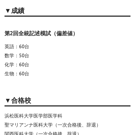
▼成績
第2回全統記述模試（偏差値）
英語：60台
数学：50台
化学：60台
生物：60台
▼合格校
浜松医科大学医学部医学科
聖マリアンナ医科大学（一次合格後、辞退）
関西医科大学（一次合格後、辞退）