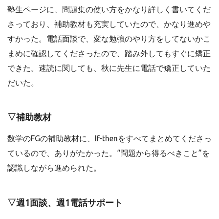
塾生ページに、問題集の使い方をかなり詳しく書いてくだ
さっており、補助教材も充実していたので、かなり進めや
すかった。電話面談で、変な勉強のやり方をしてないかこ
まめに確認してくださったので、踏み外してもすぐに矯正
できた。速読に関しても、秋に先生に電話で矯正していた
だいた。
▽補助教材
数学のFGの補助教材に、If-thenをすべてまとめてくださっ
ているので、ありがたかった。“問題から得るべきこと”を
認識しながら進められた。
▽週1面談、週1電話サポート