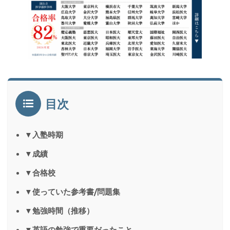
目次
▼入塾時期
▼成績
▼合格校
▼使っていた参考書/問題集
▼勉強時間（推移）
▼英語の勉強で重要だったこと