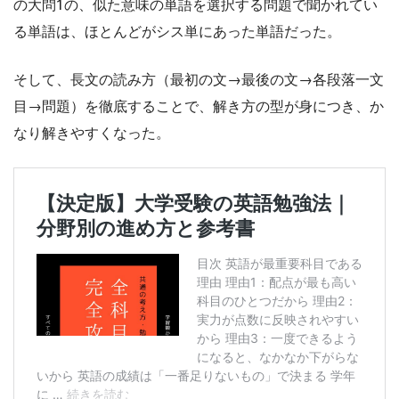
の大問1の、似た意味の単語を選択する問題で聞かれてい
る単語は、ほとんどがシス単にあった単語だった。
そして、長文の読み方（最初の文→最後の文→各段落一文
目→問題）を徹底することで、解き方の型が身につき、か
なり解きやすくなった。