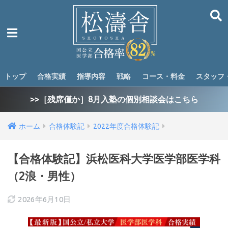
トップ
合格実績
指導内容
戦略
コース・料金
スタッフ
>>［残席僅か］8月入塾の個別相談会はこちら
ホーム
合格体験記
2022年度合格体験記
【合格体験記】浜松医科大学医学部医学科
（2浪・男性）
2026年6月10日