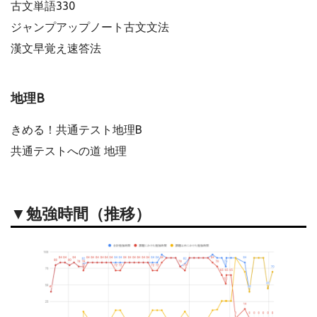
古文単語330
ジャンプアップノート古文文法
漢文早覚え速答法
地理B
きめる！共通テスト地理B
共通テストへの道 地理
▼勉強時間（推移）