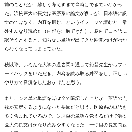
前のことだが、難しく考えすぎて当時はできていなかっ
た。浜松医大の長文は医療系の論文が多いが、日本語に訳
すのではなく、内容を掴む、というイメージで読むと、案
外すんなり読めた（内容を理解できた）。脳内で日本語に
訳そうとすると、知らない単語が出てきた瞬間わけがわか
らなくなってしまっていた。
秋以降、いろんな大学の過去問を通して船登先生からフィ
ードバックをいただき、内容を読み取る練習をし、正しい
やり方で音読をしたおかげだと思う。
また、シス単の単語をほぼ全て暗記したことが、英語の点
数が安定するようになった要因だと思う。医療系の単語も
多く含まれているので、シス単の単語を覚えるだけで浜松
医大の長文はかなり読みやすくなった。一つ目の長文問題