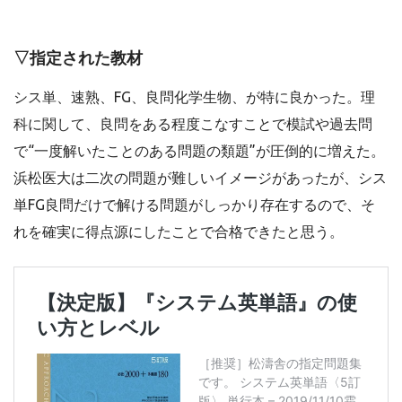
▽指定された教材
シス単、速熟、FG、良問化学生物、が特に良かった。理
科に関して、良問をある程度こなすことで模試や過去問
で“一度解いたことのある問題の類題”が圧倒的に増えた。
浜松医大は二次の問題が難しいイメージがあったが、シス
単FG良問だけで解ける問題がしっかり存在するので、そ
れを確実に得点源にしたことで合格できたと思う。