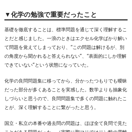
▼化学の勉強で重要だったこと
基礎を徹底することは、標準問題を通じて深く理解するこ
とだと感じました。一浪のときはエクセル化学ばかり解い
て問題を覚えてしまっており、“この問題は解けるが、別
の角度から聞かれると答えられない”、“表面的にしか理解
できていない”という状態になっていた。
化学の良問問題集に移ってから、分かったつもりでも曖昧
だった部分が多くあることを実感した。数学よりも抽象化
しづらいと思うので、良問問題集で多くの問題に触れたこ
とが、深く理解することに繋がったと思う。
国立・私立の本番や過去問の問題は、ほぼ全て良問で見た
ことがある問題だった。（実際に聖マリではリン酸の電離