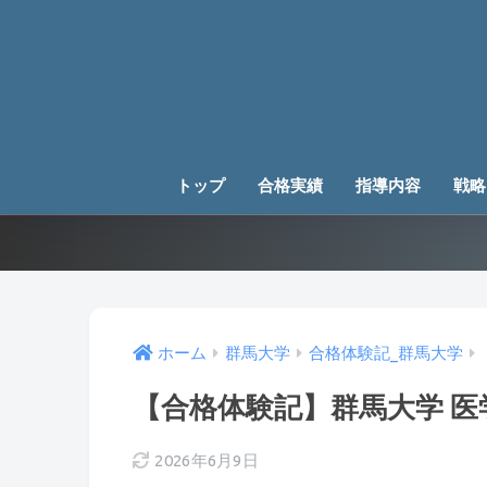
トップ
合格実績
指導内容
戦略
ホーム
群馬大学
合格体験記_群馬大学
【合格体験記】群馬大学 
2026年6月9日