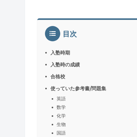
目次
入塾時期
入塾時の成績
合格校
使っていた参考書/問題集
英語
数学
化学
生物
国語