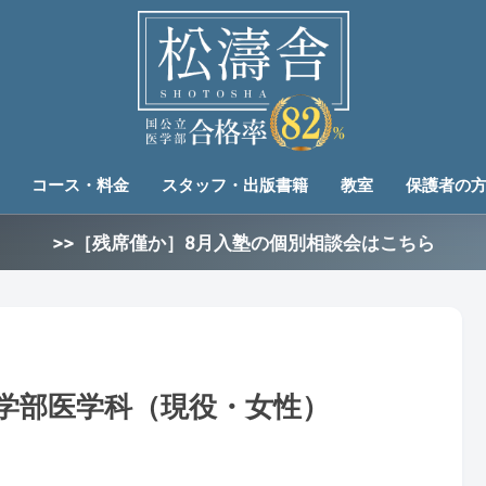
コース・料金
スタッフ・出版書籍
教室
保護者の
>>［残席僅か］8月入塾の個別相談会はこちら
医学部医学科（現役・女性）