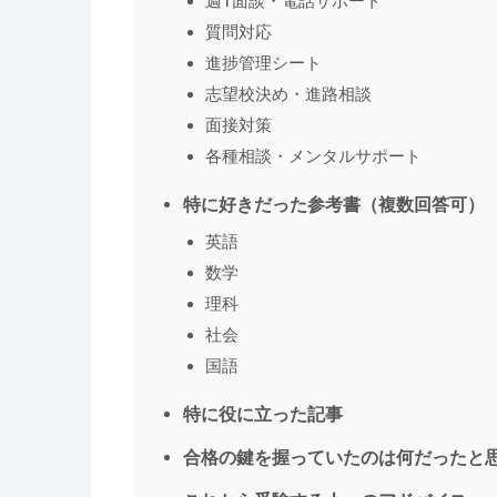
週1面談・電話サポート
質問対応
進捗管理シート
志望校決め・進路相談
面接対策
各種相談・メンタルサポート
特に好きだった参考書（複数回答可）
英語
数学
理科
社会
国語
特に役に立った記事
合格の鍵を握っていたのは何だったと