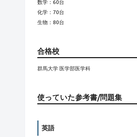
数学：60台
化学：70台
生物：80台
合格校
群馬大学 医学部医学科
使っていた参考書/問題集
英語