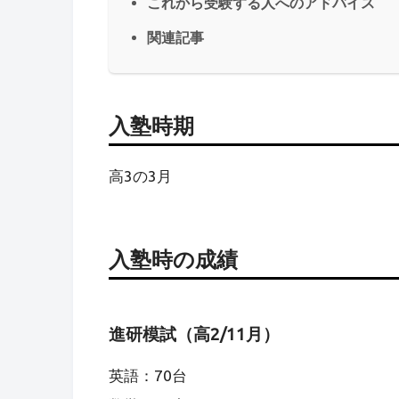
これから受験する人へのアドバイス
関連記事
入塾時期
高3の3月
入塾時の成績
進研模試（高2/11月）
英語：70台