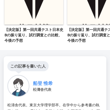
【決定版】第一回共通テスト日本史
【決定版】第一回共通テ
Bの振り返り、試行調査との比較、
Bの振り返り、試行調査
今後の予想
今後の予想
この記事を書いた人
船登 惟希
松濤舎代表
松濤舎代表。東京大学理学部卒。在学中から参考書の執