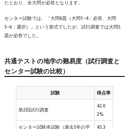
たとおり、全大問が必答となります。
センター試験では、「大問6題（大問1~4：必答、大問
5~6：選択）」という形式でしたが、試行調査では大問5
題が必答でした。
共通テストの地学の難易度（試行調査と
センター試験の比較）
試験
得点率
42.0
第2回試行調査
2%
センター試験本試験（過去5年の平
45.3