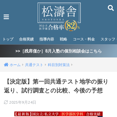
トップ
合格実績
指導内容
戦略
コース・料金
スタッフ
>>［残席僅か］8月入塾の個別相談会はこちら
ホーム
共通テスト
科目別対策法
【決定版】第一回共通テスト地学の振り
返り、試行調査との比較、今後の予想
2025年9月24日