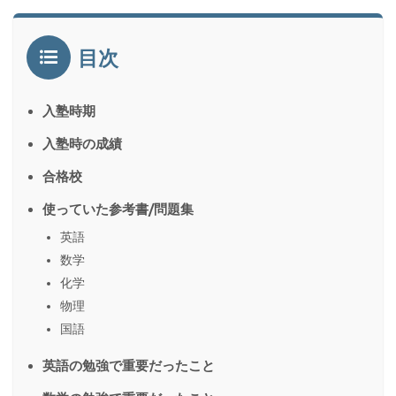
目次
入塾時期
入塾時の成績
合格校
使っていた参考書/問題集
英語
数学
化学
物理
国語
英語の勉強で重要だったこと