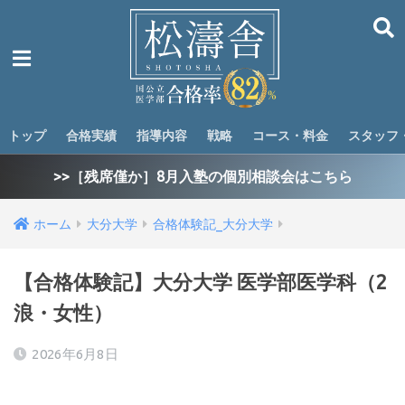
トップ
合格実績
指導内容
戦略
コース・料金
スタッフ
>>［残席僅か］8月入塾の個別相談会はこちら
ホーム
大分大学
合格体験記_大分大学
【合格体験記】大分大学 医学部医学科（2
浪・女性）
2026年6月8日