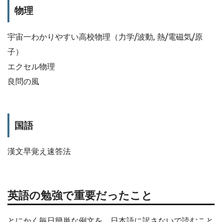
物理
宇宙一わかりやすい高校物理（力学/波動, 熱/電磁気/原
子）
エクセル物理
良問の風
国語
漢文早覚え速答法
英語の勉強で重要だったこと
とにかく毎日簡単な例文を、日本語に訳さないで読むこと