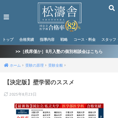
トップ
合格実績
指導内容
戦略
コース・料金
スタッフ
>>［残席僅か］8月入塾の個別相談会はこちら
ホーム
受験の原理
受験全般
【決定版】壁学習のススメ
2025年8月23日