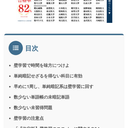
目次
壁学習で時間を味方につけよ
単純暗記せざるを得ない科目に有効
早めに1周し、単純暗記系は壁学習に回す
数少ない単語帳の未暗記単語
数少ない未習得問題
壁学習の注意点