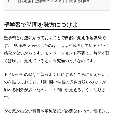
「【決定版】壁学習のススメ」に関するQ&A
壁学習で時間を味方につけよ
壁学習とは
壁に貼っておくことで自然に覚える勉強法
で
す。”勉強法”と表記したのは、もはや勉強しているという
感覚がないからです。モチベーションも不要で、時間が経
てば勝手に覚えているという究極の方法なのです。
トイレや机の壁など普段よく目にするところに覚えたいも
のを貼っておくと、1回1回の学習の深さは浅いのですが、
触れる回数が多いためいつの間にか覚えるようになりま
す。
やる気が出ない科目や単純暗記が必要なものは、積極的に