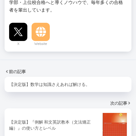
学部・上位校合格へと導くノウハウで、毎年多くの合格
者を輩出しています。
X
Website
前の記事
【決定版】数学は知識さえあれば解ける。
次の記事
【決定版】『例解 和文英訳教本（文法矯正
編）』の使い方とレベル