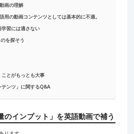
動画の理解
英語用の動画コンテンツとしては基本的に不適。
語学習には適さない
ものを探そう
」ことがもっとも大事
テンツ」に関するQ&A
量のインプット」を英語動画で補う
あります。