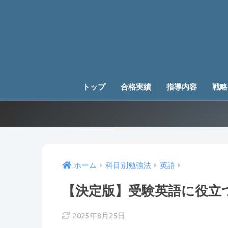
トップ
合格実績
指導内容
戦略
ホーム
科目別勉強法
英語
【決定版】受験英語に役立
2025年8月25日