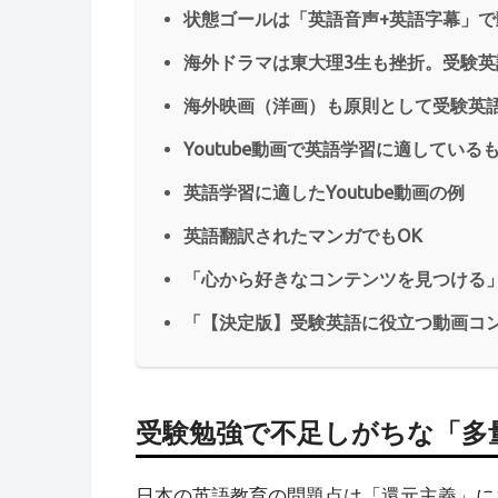
状態ゴールは「英語音声+英語字幕」で
海外ドラマは東大理3生も挫折。受験
海外映画（洋画）も原則として受験英
Youtube動画で英語学習に適している
英語学習に適したYoutube動画の例
英語翻訳されたマンガでもOK
「心から好きなコンテンツを見つける
「【決定版】受験英語に役立つ動画コン
受験勉強で不足しがちな「多
日本の英語教育の問題点は「還元主義」に