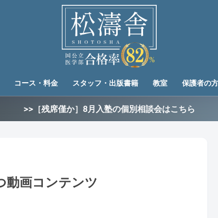
コース・料金
スタッフ・出版書籍
教室
保護者の
>>［残席僅か］8月入塾の個別相談会はこちら
つ動画コンテンツ