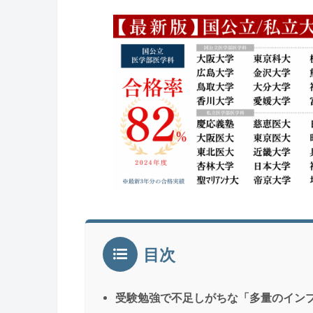
目次
受験勉強で不足しがちな「多量のイン