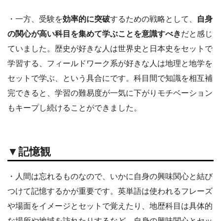
・一方、受験を
効率的に突破
するための戦略として、
自身
の関心が高い科目を集めて学ぶことを意識すべき
だと感じ
ていました。歴史が好きな人は世界史と日本史をセットで
学習する、フィールドワーク系が好きな人は地理と地学を
セットで学ぶ、という具合にです。科目間で知識を相互補
完できると、学習の難易度が一気に下がりモチベーション
もキープし続けることができました。
▼記憶観
・人間は忘れるものなので、いかに自身の興味関心と結び
つけて記憶するかが重要です。英単語は使われるフレーズ
や場面をイメージとセットで覚えたり、地歴科目は具体的
な場所や地域を訪れたりするなど、自身の興味関心とセッ