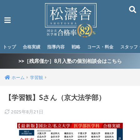
トップ
合格実績
指導内容
戦略
コース・料金
スタッフ
>>［残席僅か］8月入塾の個別相談会はこちら
ホーム
学習観
【学習観】Sさん（京大法学部）
2025年8月21日