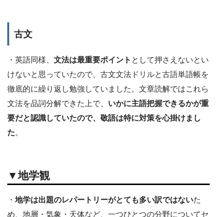
古文
・英語同様、
文法は最重要ポイント
として押さえないとい
けないと思っていたので、古文文法ドリルと古語単語帳を
徹底的に繰り返し勉強していました。文章読解ではこれら
文法を品詞分解できた上で、
いかに主語把握できるかが重
要だと認識していたので、敬語は特に対策を心掛けまし
た
。
▼地学観
・
地学は出題のレパートリーがとても多い訳ではない
た
め、地層・気象・天体など、一つひとつの分野についてセ