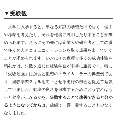
▼受験観
・大学に入学すると、単なる知識の学習だけでなく、理由
や考察を考えたり、それを他者に説明したりすることが求
められます。さらにその先には企業人や研究者としての道
で多くの人とコミュニケーションを取り成果を出していく
ことが求められます。いかにその過程で多くの成功体験を
積むかは、失敗を通じた経験学習が非常に重要です。特に
「受験勉強」は演習と復習のトライ＆エラーの典型例であ
り、経験学習スキルを向上させる絶好の機会と捉えて勉強
していました。効率の良さを追求するためにどうすればも
っと効率が上がるかを、
失敗することで改善できると分か
るようになってから
は、成績で一喜一憂することも少なく
なりました。