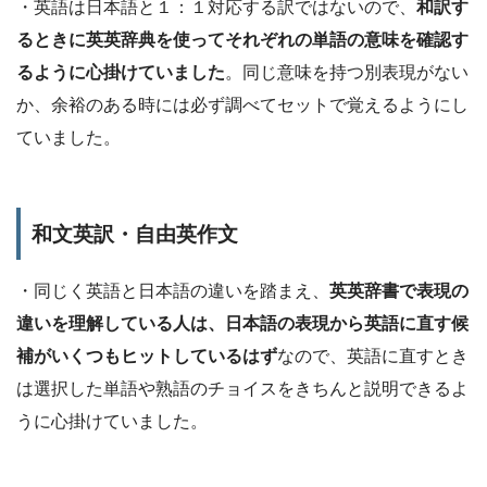
・英語は日本語と１：１対応する訳ではないので、
和訳す
るときに英英辞典を使ってそれぞれの単語の意味を確認す
るように心掛けていました
。同じ意味を持つ別表現がない
か、余裕のある時には必ず調べてセットで覚えるようにし
ていました。
和文英訳・自由英作文
・同じく英語と日本語の違いを踏まえ、
英英辞書で表現の
違いを理解している人は、日本語の表現から英語に直す候
補がいくつもヒットしているはず
なので、英語に直すとき
は選択した単語や熟語のチョイスをきちんと説明できるよ
うに心掛けていました。