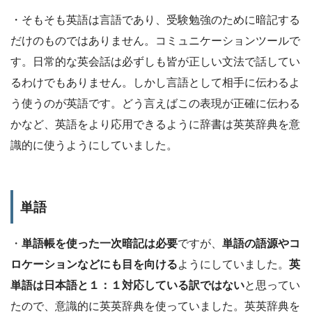
・そもそも英語は言語であり、受験勉強のために暗記する
だけのものではありません。コミュニケーションツールで
す。日常的な英会話は必ずしも皆が正しい文法で話してい
るわけでもありません。しかし言語として相手に伝わるよ
う使うのが英語です。どう言えばこの表現が正確に伝わる
かなど、英語をより応用できるように辞書は英英辞典を意
識的に使うようにしていました。
単語
・
単語帳を使った一次暗記は必要
ですが、
単語の語源やコ
ロケーションなどにも目を向ける
ようにしていました。
英
単語は日本語と１：１対応している訳ではない
と思ってい
たので、意識的に英英辞典を使っていました。英英辞典を