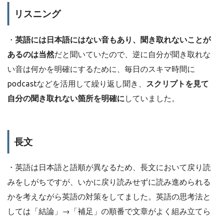
リスニング
・
英語には日本語にはない音もあり、聞き取れないことが
あるのは当然
だと聞いていたので、逆に自分が聞き取れな
い音は何かを明確にするために、毎日のスキマ時間に
podcastなどを活用して繰り返し聞き、
スクリプトを見て
自分の聞き取れない箇所を明確に
していました。
長文
・英語は日本語と語順が異なるため、長文において戻り読
みをしがちですが、いかに戻り読みせずに読み進められる
かを考えながら英語の対策をしてました。英語の思考法と
しては「結論」→「補足」の順番で文章がよく組み立てら