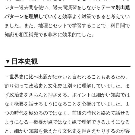
ンター過去問を使い、過去問演習をしながら
テーマ別出題
パターンを理解していく
と効率よく対策できると考えてい
ました。また、地理とセットで学習することで、科目間で
知識を相互補完でき非常に効果的でした。
▼日本史観
・世界史に比べ出題が細かいと言われることもあるため、
割り切って政治史と文化史は別々に理解していました。ま
ず政治史をきちんと押さえる。ポイントは細かい知識では
なく概要を話せるようになることを心掛けていました。１
つの時代を極めるのではなく、前後の時代と絡めて話せる
ようになる―概要が点ではなく線で理解できるようになる
と、細かい知識を覚えたり文化史を押さえたりするのが容