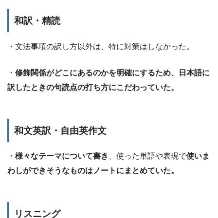
和訳・精読
・文法事項の訳し方以外は、特に対策はしなかった。
・
修飾関係がどこにあるのかを明確にするため、日本語に
訳したときの句読点の打ち方にこだわっていた。
和文英訳・自由英作文
・
様々なテーマについて書き
、使った単語や表現で
使いま
わしができそうなものはノートにまとめていた。
リスニング