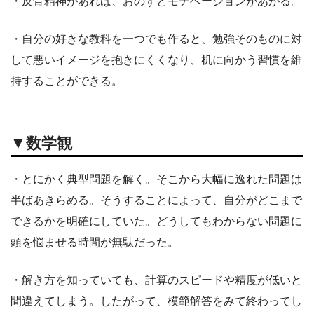
・反骨精神があれば、おのずとモチベーションがあがる。
・自分の好きな教科を一つでも作ると、勉強そのものに対
して悪いイメージを抱きにくくなり、机に向かう習慣を維
持することができる。
▼数学観
・とにかく典型問題を解く。そこから大幅に逸れた問題は
半ばあきらめる。そうすることによって、自分がどこまで
できるかを明確にしていた。どうしてもわからない問題に
頭を悩ませる時間が無駄だった。
・解き方を知っていても、計算のスピードや精度が低いと
間違えてしまう。したがって、模範解答をみて終わってし