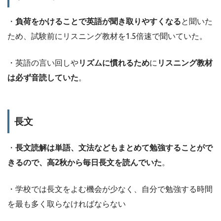
・
負荷をかけることで英語が聞き取りやすくなる
と聞いた
ため、試験前にリスニング教材を1.5倍速で聞いていた。
・英語の言い回しや
リズムに慣れるため
に
リスニング教材
は必ず音読していた
。
長文
・
長文読解は単語、文法などもまとめて勉強することがで
きるので、高2秋から毎日長文を読んでいた
。
・学校では長文をよむ機会が少なく、自分で勉強する時間
を最も多く取らなければならない