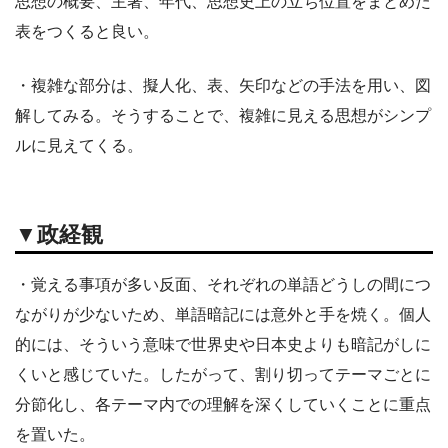
思想の概要、主著、年代、思想史上の立ち位置をまとめた
表をつくると良い。
・複雑な部分は、擬人化、表、矢印などの手法を用い、図
解してみる。そうすることで、複雑に見える思想がシンプ
ルに見えてくる。
▼政経観
・覚える事項が多い反面、それぞれの単語どうしの間につ
ながりが少ないため、単語暗記には意外と手を焼く。個人
的には、そういう意味で世界史や日本史よりも暗記がしに
くいと感じていた。したがって、割り切ってテーマごとに
分節化し、各テーマ内での理解を深くしていくことに重点
を置いた。