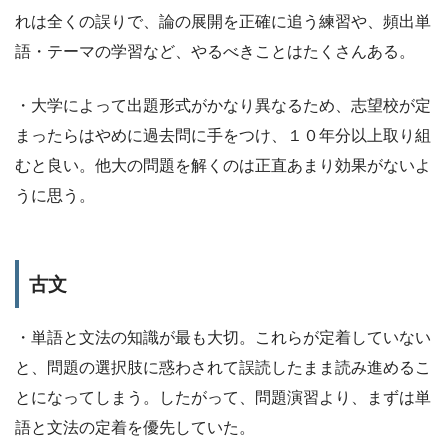
れは全くの誤りで、論の展開を正確に追う練習や、頻出単
語・テーマの学習など、やるべきことはたくさんある。
・大学によって出題形式がかなり異なるため、志望校が定
まったらはやめに過去問に手をつけ、１０年分以上取り組
むと良い。他大の問題を解くのは正直あまり効果がないよ
うに思う。
古文
・単語と文法の知識が最も大切。これらが定着していない
と、問題の選択肢に惑わされて誤読したまま読み進めるこ
とになってしまう。したがって、問題演習より、まずは単
語と文法の定着を優先していた。