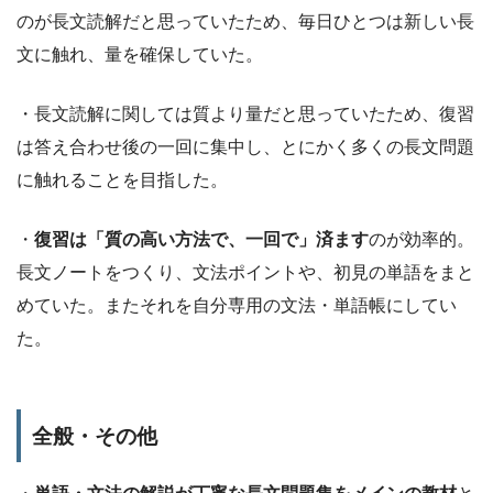
のが長文読解だと思っていたため、毎日ひとつは新しい長
文に触れ、量を確保していた。
・長文読解に関しては質より量だと思っていたため、復習
は答え合わせ後の一回に集中し、とにかく多くの長文問題
に触れることを目指した。
・
復習は「質の高い方法で、一回で」済ます
のが効率的。
長文ノートをつくり、文法ポイントや、初見の単語をまと
めていた。またそれを自分専用の文法・単語帳にしてい
た。
全般・その他
・
単語・文法の解説が丁寧な長文問題集をメインの教材
と