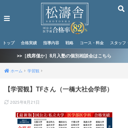
トップ
合格実績
指導内容
戦略
コース・料金
スタッフ
>>［残席僅か］8月入塾の個別相談会はこちら
ホーム
学習観
【学習観】TFさん（一橋大社会学部）
2025年8月21日