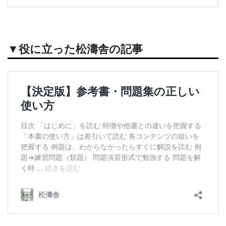
▼役に立った松濤舎の記事