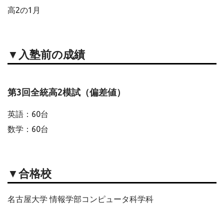
高2の1月
▼入塾前の成績
第3回全統高2模試（偏差値）
英語：60台
数学：60台
▼合格校
名古屋大学 情報学部コンピュータ科学科