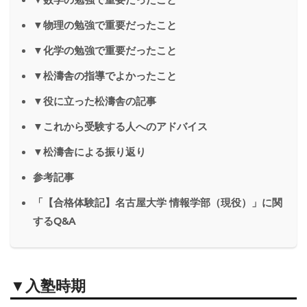
▼物理の勉強で重要だったこと
▼化学の勉強で重要だったこと
▼松濤舎の指導でよかったこと
▼役に立った松濤舎の記事
▼これから受験する人へのアドバイス
▼松濤舎による振り返り
参考記事
「【合格体験記】名古屋大学 情報学部（現役）」に関
するQ&A
▼入塾時期