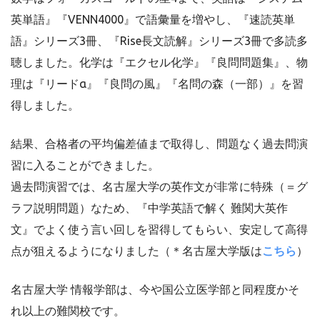
英単語』『VENN4000』で語彙量を増やし、『速読英単
語』シリーズ3冊、『Rise長文読解』シリーズ3冊で多読多
聴しました。化学は『エクセル化学』『良問問題集』、物
理は『リードα』『良問の風』『名問の森（一部）』を習
得しました。
結果、合格者の平均偏差値まで取得し、問題なく過去問演
習に入ることができました。
過去問演習では、名古屋大学の英作文が非常に特殊（＝グ
ラフ説明問題）なため、『中学英語で解く 難関大英作
文』でよく使う言い回しを習得してもらい、安定して高得
点が狙えるようになりました（＊名古屋大学版は
こちら
）
名古屋大学 情報学部は、今や国公立医学部と同程度かそ
れ以上の難関校です。