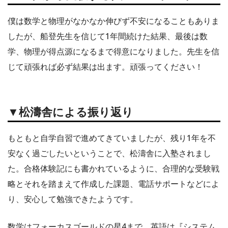
僕は数学と物理がなかなか伸びず不安になることもありま
したが、船登先生を信じて1年間続けた結果、最後は数
学、物理が得点源になるまで得意になりました。先生を信
じて頑張れば必ず結果は出ます。頑張ってください！
▼松濤舎による振り返り
もともと自学自習で進めてきていましたが、残り1年を不
安なく過ごしたいということで、松濤舎に入塾されまし
た。合格体験記にも書かれているように、合理的な受験戦
略とそれを踏まえて作成した課題、電話サポートなどによ
り、安心して勉強できたようです。
数学はフォーカスゴールドの星4まで、英語は『システム