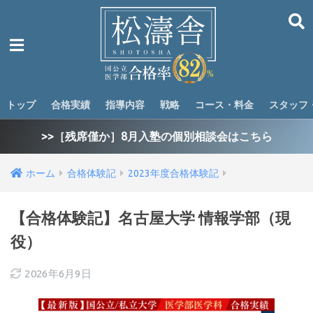
トップ
合格実績
指導内容
戦略
コース・料金
スタッフ
>>［残席僅か］8月入塾の個別相談会はこちら
ホーム
合格体験記
2023年度合格体験記
【合格体験記】名古屋大学 情報学部（現
役）
2026年6月9日