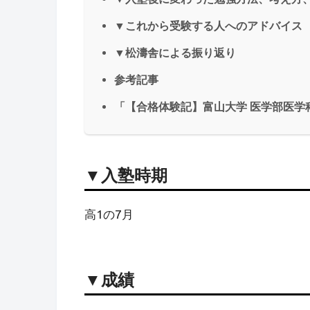
▼これから受験する人へのアドバイス
▼松濤舎による振り返り
参考記事
「【合格体験記】富山大学 医学部医学
▼入塾時期
高1の7月
▼成績