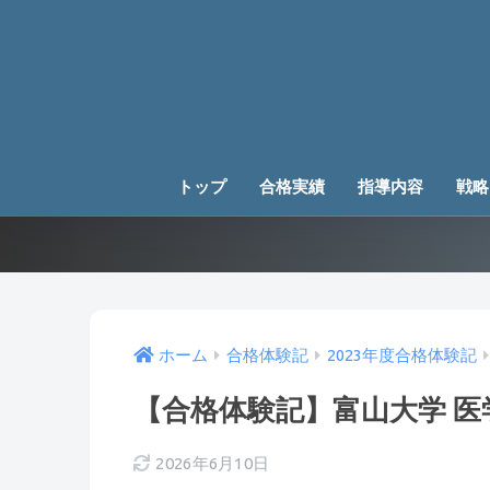
トップ
合格実績
指導内容
戦略
ホーム
合格体験記
2023年度合格体験記
【合格体験記】富山大学 
2026年6月10日