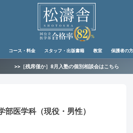
コース・料金
スタッフ・出版書籍
教室
保護者の
>>［残席僅か］8月入塾の個別相談会はこちら
医学部医学科（現役・男性）