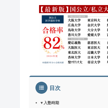
目次
▼入塾時期